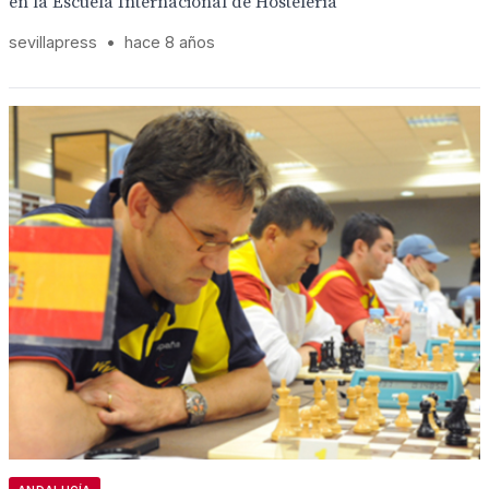
en la Escuela Internacional de Hostelería
sevillapress
•
hace 8 años