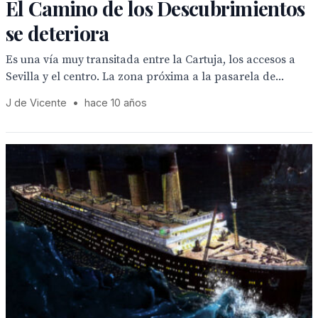
El Camino de los Descubrimientos
se deteriora
Es una vía muy transitada entre la Cartuja, los accesos a
Sevilla y el centro. La zona próxima a la pasarela de...
J de Vicente
•
hace 10 años