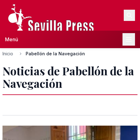
Menú
Inicio
Pabellón de la Navegación
Noticias de Pabellón de la
Navegación