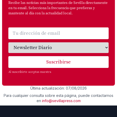
Recibe las noticias más importantes de Sevilla directamente
en tu email. Selecciona la frecuencia que prefieras y
mantente al día con la actualidad local.
Suscribirse
Al suscribirte aceptas nuestra
Política de Privacidad
Última actualización: 07/08/2026
Para cualquier consulta sobre esta página, puede contactarnos
en
info@sevillapress.com