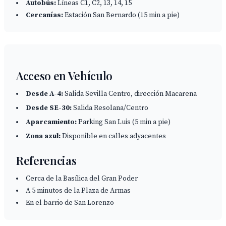
Autobús:
Líneas C1, C2, 13, 14, 15
Cercanías:
Estación San Bernardo (15 min a pie)
Acceso en Vehículo
Desde A-4:
Salida Sevilla Centro, dirección Macarena
Desde SE-30:
Salida Resolana/Centro
Aparcamiento:
Parking San Luis (5 min a pie)
Zona azul:
Disponible en calles adyacentes
Referencias
Cerca de la Basílica del Gran Poder
A 5 minutos de la Plaza de Armas
En el barrio de San Lorenzo