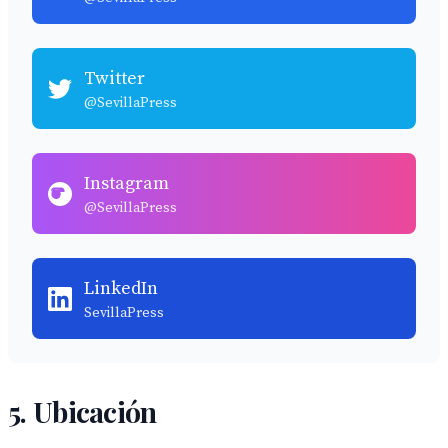
Twitter
@SevillaPress
Instagram
@SevillaPress
LinkedIn
SevillaPress
5. Ubicación