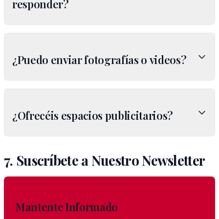
responder?
¿Puedo enviar fotografías o videos?
¿Ofrecéis espacios publicitarios?
7. Suscríbete a Nuestro Newsletter
Mantente Informado