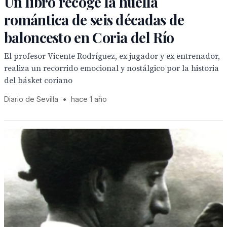
Un libro recoge la huella
romántica de seis décadas de
baloncesto en Coria del Río
El profesor Vicente Rodríguez, ex jugador y ex entrenador,
realiza un recorrido emocional y nostálgico por la historia
del básket coriano
Diario de Sevilla
•
hace 1 año