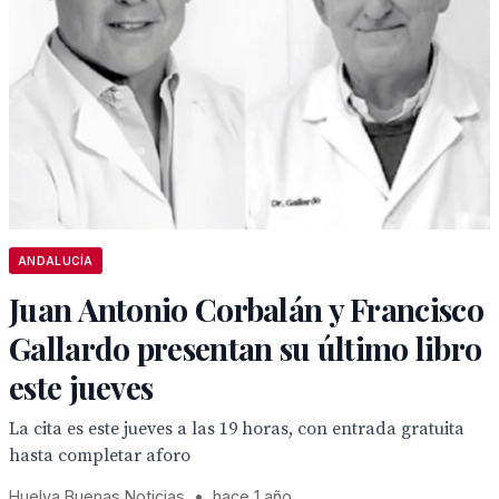
ANDALUCÍA
Juan Antonio Corbalán y Francisco
Gallardo presentan su último libro
este jueves
La cita es este jueves a las 19 horas, con entrada gratuita
hasta completar aforo
Huelva Buenas Noticias
•
hace 1 año