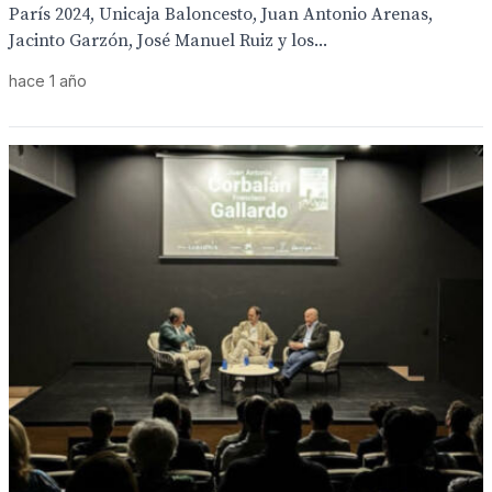
París 2024, Unicaja Baloncesto, Juan Antonio Arenas,
Jacinto Garzón, José Manuel Ruiz y los...
hace 1 año