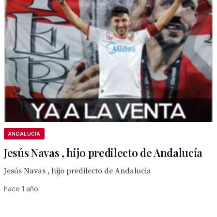
ANDALUCÍA
Jesús Navas , hijo predilecto de Andalucía
Jesús Navas , hijo predilecto de Andalucia
hace 1 año