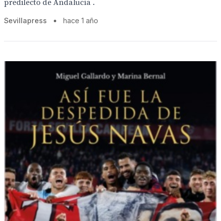
predilecto de Andalucía .
Sevillapress
•
hace 1 año