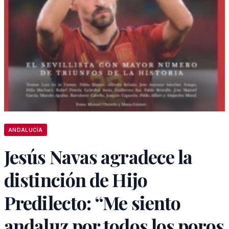
ANDALUCÍA
Jesús Navas agradece la
distinción de Hijo
Predilecto: “Me siento
andaluz por todos los poros