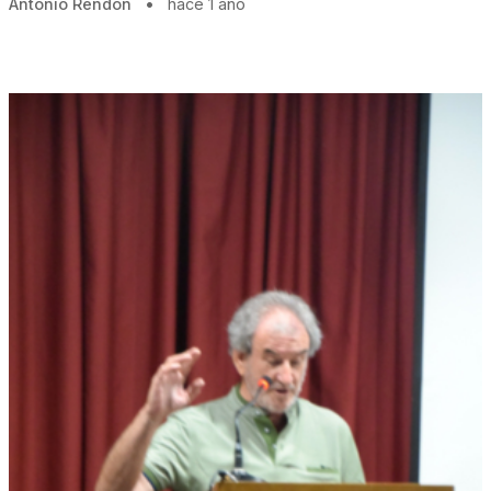
Antonio Rendón
•
hace 1 año