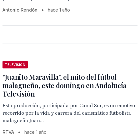
Antonio Rendón
•
hace 1 año
TELEVISION
"Juanito Maravilla", el mito del fútbol
malagueño, este domingo en Andalucía
Televisión
Esta producción, participada por Canal Sur, es un emotivo
recorrido por la vida y carrera del carismático futbolista
malagueño Juan...
RTVA
•
hace 1 año