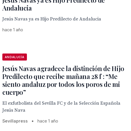
Jesús Navas ya es Hijo Predilecto de
Andalucia
Jesús Navas ya es Hijo Predilecto de Andalucia
hace 1 año
ANDALUCÍA
Jesús Navas agradece la distinción de Hijo
Predilecto que recibe mañana 28 f : “Me
siento andaluz por todos los poros de mi
cuerpo”
El exfutbolista del Sevilla FC y de la Selección Española
Jesús Nava
Sevillapress
•
hace 1 año