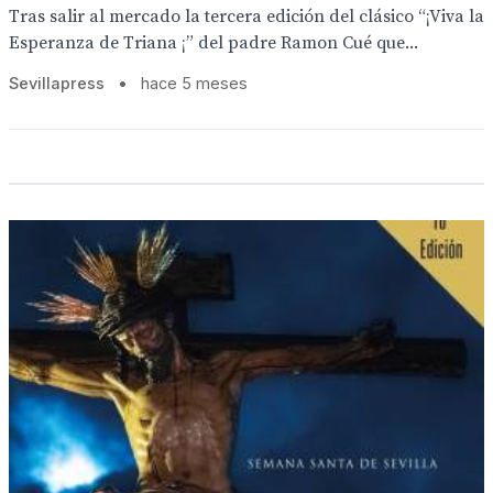
Tras salir al mercado la tercera edición del clásico “¡Viva la
Esperanza de Triana ¡” del padre Ramon Cué que...
Sevillapress
•
hace 5 meses