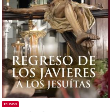
RELIGIÓN