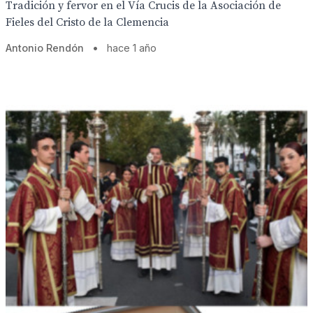
Tradición y fervor en el Vía Crucis de la Asociación de
Fieles del Cristo de la Clemencia
Antonio Rendón
•
hace 1 año