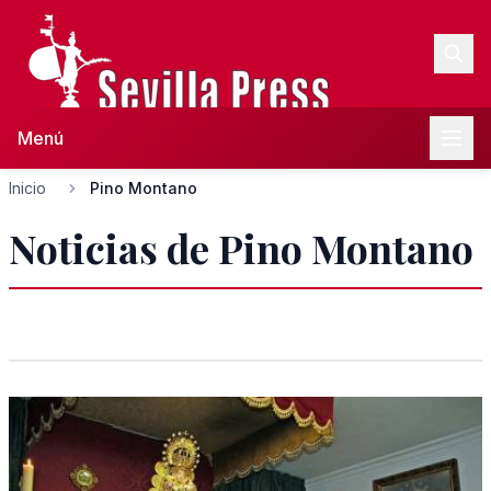
Menú
Inicio
Pino Montano
Noticias de Pino Montano