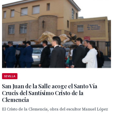
SEVILLA
San Juan de la Salle acoge el Santo Vía
Crucis del Santísimo Cristo de la
Clemencia
El Cristo de la Clemencia, obra del escultor Manuel López