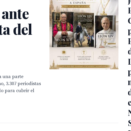
 ante
ta del
a una parte
o, 3.307 periodistas
o para cubrir el