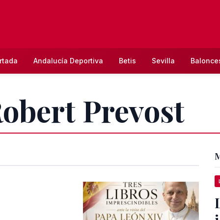
rtada
Andalucía Deportiva
Betis
Sevilla
Balonce
Robert Prevost
M