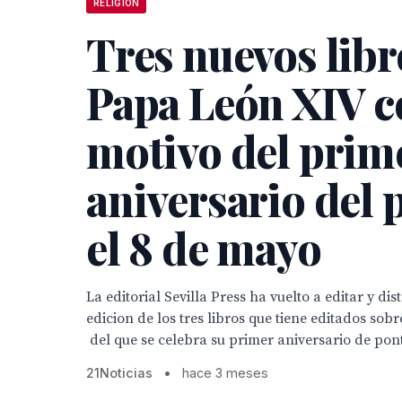
RELIGIÓN
Tres nuevos libr
Papa León XIV c
motivo del prim
aniversario del
el 8 de mayo
La editorial Sevilla Press ha vuelto a editar y di
edicion de los tres libros que tiene editados sob
del que se celebra su primer aniversario de ponti
21Noticias
•
hace 3 meses