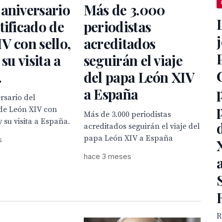
aniversario
Más de 3.000
tificado de
periodistas
V con sello,
acreditados
 su visita a
seguirán el viaje
.
del papa León XIV
a España
rsario del
 de León XIV con
Más de 3.000 periodistas
 y su visita a España.
acreditados seguirán el viaje del
papa León XIV a España
s
hace 3 meses
R