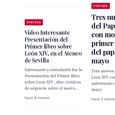
PORTADA
Tres nu
del Pa
PORTADA
Video Interesante
con mot
Presentación del
primer 
Primer libro sobre
del pap
León XIV, en el Ateneo
mayo
de Sevilla
Interesante y entrañable fue la
Tres nuevos 
Presentación del Primer libro
Leon XIV co
sobre Leon XIV , diez crónicas
aniversario 
de urgencia sobre el nuevo...
mayo
hace 8 meses
hace 3 mese