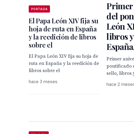
Primer 
PORTADA
del pon
El Papa León XIV fija su
León XI
hoja de ruta en España
libros y
y la reedición de libros
sobre el
España
El Papa León XIV fija su hoja de
Primer anive
ruta en España y la reedición de
pontificado
libros sobre el
sello, libros
hace 3 meses
hace 2 mese