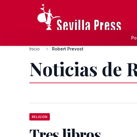
Po
Inicio
Robert Prevost
Noticias de 
RELIGIÓN
Tres libros