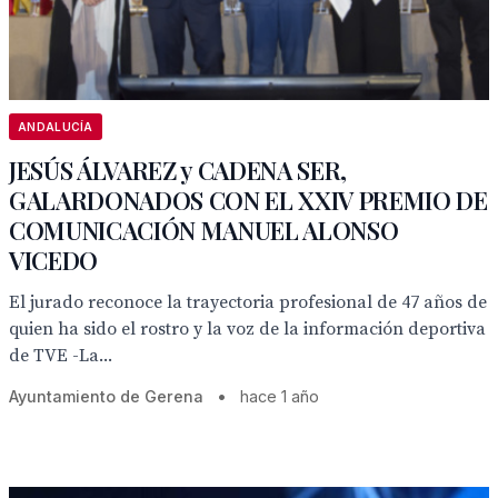
ANDALUCÍA
JESÚS ÁLVAREZ y CADENA SER,
GALARDONADOS CON EL XXIV PREMIO DE
COMUNICACIÓN MANUEL ALONSO
VICEDO
El jurado reconoce la trayectoria profesional de 47 años de
quien ha sido el rostro y la voz de la información deportiva
de TVE -La...
Ayuntamiento de Gerena
•
hace 1 año