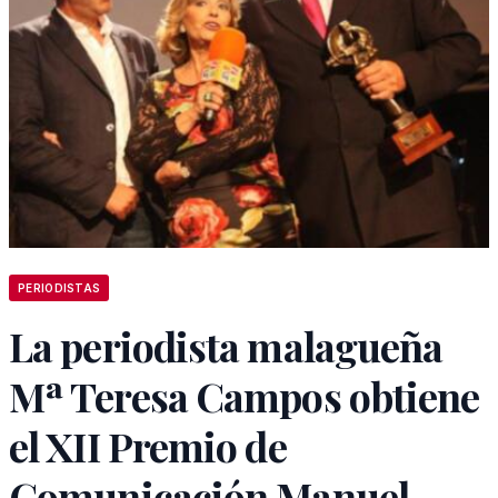
PERIODISTAS
La periodista malagueña
Mª Teresa Campos obtiene
el XII Premio de
Comunicación Manuel