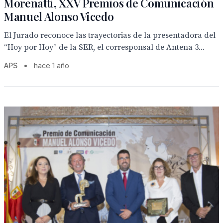
Morenatti, XXV Premios de Comunicación
Manuel Alonso Vicedo
El Jurado reconoce las trayectorias de la presentadora del
“Hoy por Hoy” de la SER, el corresponsal de Antena 3...
APS
•
hace 1 año