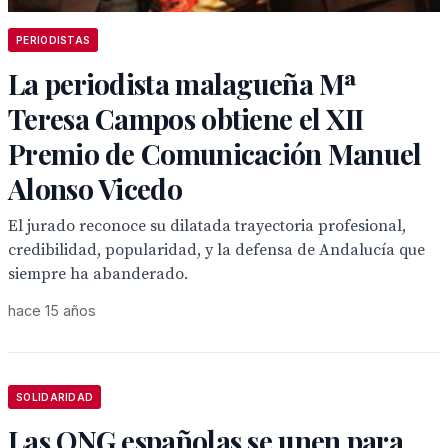
PERIODISTAS
La periodista malagueña Mª
Teresa Campos obtiene el XII
Premio de Comunicación Manuel
Alonso Vicedo
El jurado reconoce su dilatada trayectoria profesional,
credibilidad, popularidad, y la defensa de Andalucía que
siempre ha abanderado.
hace 15 años
SOLIDARIDAD
Las ONG españolas se unen para