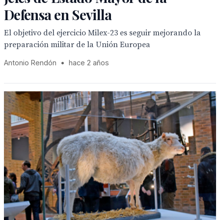
Defensa en Sevilla
El objetivo del ejercicio Milex-23 es seguir mejorando la
preparación militar de la Unión Europea
Antonio Rendón
•
hace 2 años