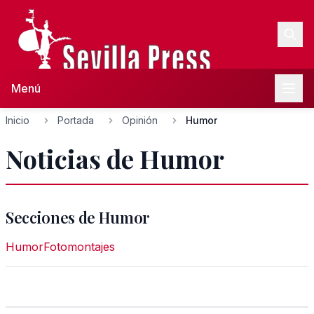
Menú
Inicio
Portada
Opinión
Humor
Noticias de Humor
Secciones de Humor
Humor
Fotomontajes