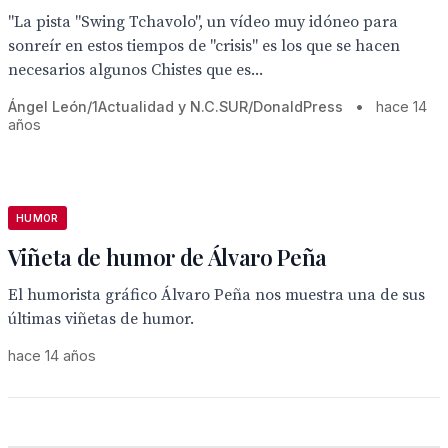
"La pista "Swing Tchavolo", un vídeo muy idóneo para
sonreír en estos tiempos de "crisis" es los que se hacen
necesarios algunos Chistes que es...
Ángel León/1Actualidad y N.C.SUR/DonaldPress
•
hace 14
años
HUMOR
Viñeta de humor de Álvaro Peña
El humorista gráfico Álvaro Peña nos muestra una de sus
últimas viñetas de humor.
hace 14 años