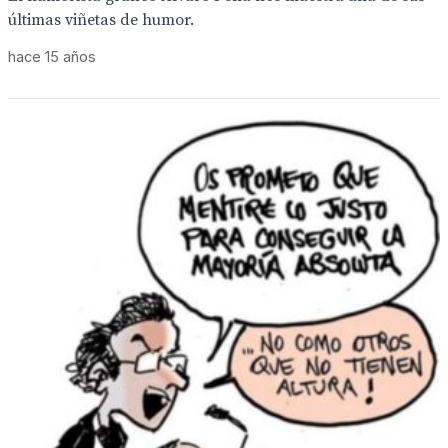
últimas viñetas de humor.
hace 15 años