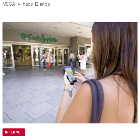
MEGA
•
hace 12 años
INTERNET