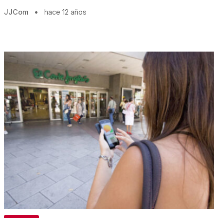
JJCom
•
hace 12 años