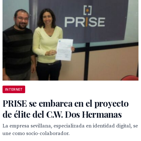
INTERNET
PRISE se embarca en el proyecto
de élite del C.W. Dos Hermanas
La empresa sevillana, especializada en identidad digital, se
une como socio-colaborador.