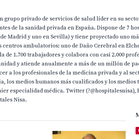
 grupo privado de servicios de salud líder en su secto
tes de la sanidad privada en España. Dispone de 7 hos
 de Madrid y uno en Sevilla) y tiene proyectado uno má
 centros ambulatorios: uno de Daño Cerebral en Elche
la de 1.700 trabajadores y colabora con casi 2.000 prof
sanidad y atiende anualmente a más de un millón de pa
cer a los profesionales de la medicina privada y al sec
a, los medios humanos más cualificados y los medios 
ier especialidad médica. Twitter (?@hospitalesnisa),
tales Nisa.
M