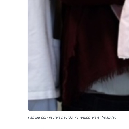
Familia con recién nacido y médico en el hospital.