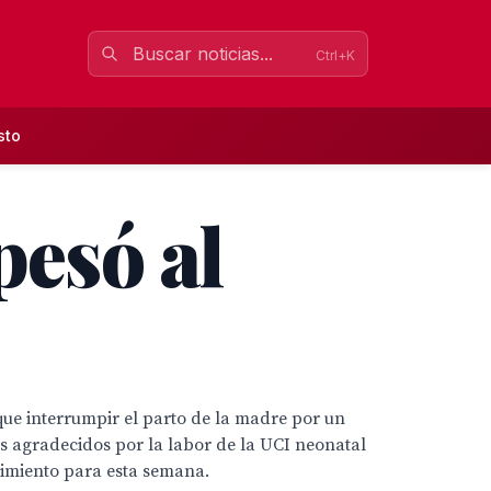
Ctrl+K
sto
pesó al
 que interrumpir el parto de la madre por un
es agradecidos por la labor de la UCI neonatal
acimiento para esta semana.