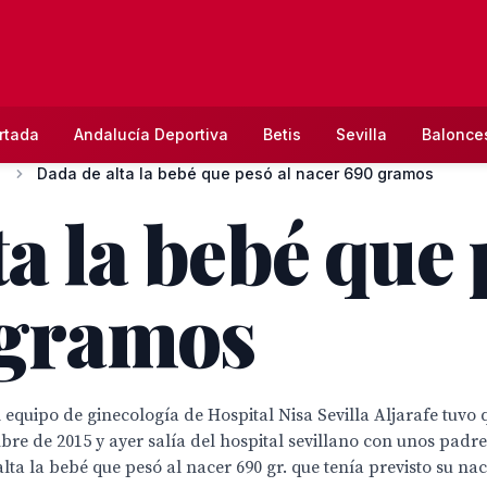
rtada
Andalucía Deportiva
Betis
Sevilla
Balonce
Dada de alta la bebé que pesó al nacer 690 gramos
a la bebé que 
 gramos
 equipo de ginecología de Hospital Nisa Sevilla Aljarafe tuvo
re de 2015 y ayer salía del hospital sevillano con unos padr
alta la bebé que pesó al nacer 690 gr. que tenía previsto su n