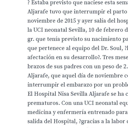
? Estaba previsto que naciese esta sem
Aljarafe tuvo que interrumpir el parto
noviembre de 2015 y ayer salía del hos
la UCI neonatal Sevilla, 10 de febrero 
gr. que tenía previsto su nacimiento 
que pertenece al equipo del Dr. Soul, 
afectación en su desarrollo?. Tres mes
brazos de sus padres con un peso de 2.5
Aljarafe, que aquel día de noviembre 
interrumpir el embarazo por un proble
El Hospital Nisa Sevilla Aljarafe se ha
prematuros. Con una UCI neonatal equ
medicina y enfermería entrenado para e
salida del Hospital, ?gracias a la labo