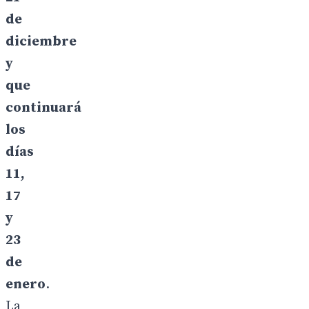
de
diciembre
y
que
continuará
los
días
11,
17
y
23
de
enero
.
La