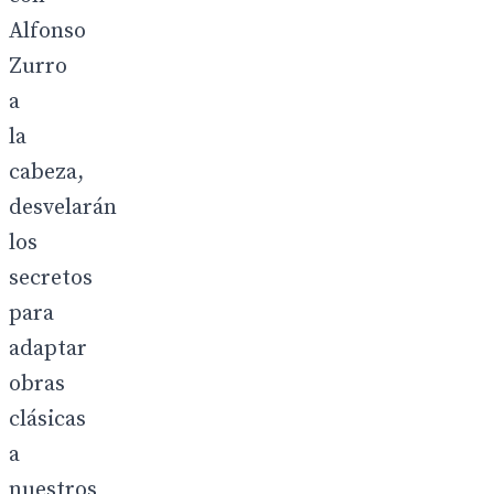
Alfonso
Zurro
a
la
cabeza,
desvelarán
los
secretos
para
adaptar
obras
clásicas
a
nuestros