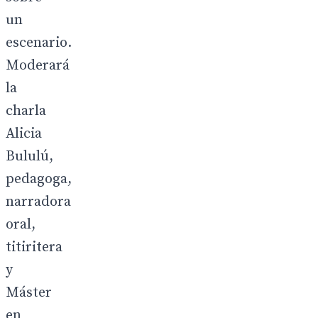
un
escenario.
Moderará
la
charla
Alicia
Bululú,
pedagoga,
narradora
oral,
titiritera
y
Máster
en