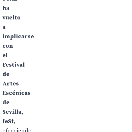
ha
vuelto
a
implicarse
con
el
Festival
de
Artes
Escénicas
de
Sevilla,
feSt,
ofreciendo