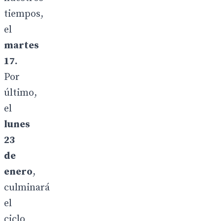
tiempos,
el
martes
17.
Por
último,
el
lunes
23
de
enero
,
culminará
el
ciclo