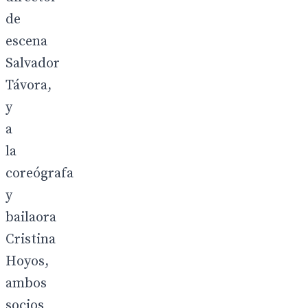
de
escena
Salvador
Távora,
y
a
la
coreógrafa
y
bailaora
Cristina
Hoyos,
ambos
socios