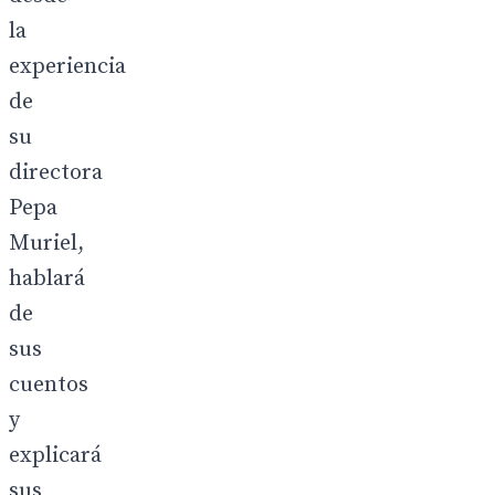
la
experiencia
de
su
directora
Pepa
Muriel,
hablará
de
sus
cuentos
y
explicará
sus