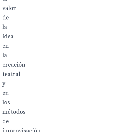
valor
de
la
idea
en
la
creación
teatral
y
en
los
métodos
de
improvisación.