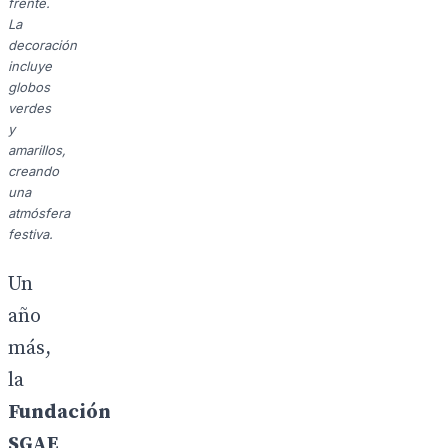
frente.
La
decoración
incluye
globos
verdes
y
amarillos,
creando
una
atmósfera
festiva.
Un
año
más,
la
Fundación
SGAE