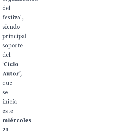
del
festival,
siendo
principal
soporte
del
‘
Ciclo
Autor
’,
que
se
inicia
este
miércoles
21