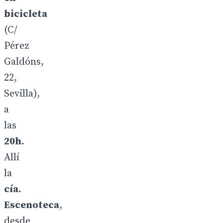
bicicleta
(C/
Pérez
Galdóns,
22,
Sevilla),
a
las
20h.
Allí
la
cía.
Escenoteca
,
desde