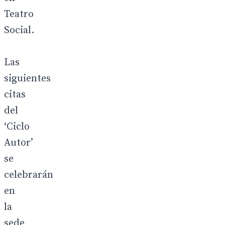
Teatro
Social.
Las
siguientes
citas
del
‘Ciclo
Autor’
se
celebrarán
en
la
sede