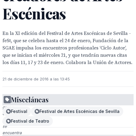
Escénicas
En la XI edición del Festival de Artes Escénicas de Sevilla -
feSt, que se celebra hasta el 24 de enero, Fundación de la
SGAE impulsa los encuentros profesionales ‘Ciclo Autor’,
que se inician el miércoles 21, y que tendrán nuevas citas
los días 11, 17 y 23 de enero. Colabora la Unión de Actores.
21 de diciembre de 2016 a las 13:45
Misceláneas
Un
grupo
Festival
Festival de Artes Escénicas de Sevilla
de
personas
Festival de Teatro
se
encuentra