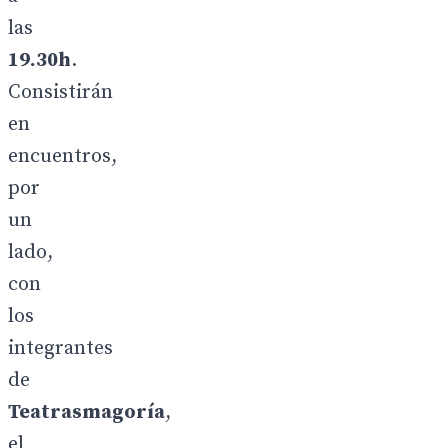
las
19.30h
.
Consistirán
en
encuentros,
por
un
lado,
con
los
integrantes
de
Teatrasmagoría
,
el