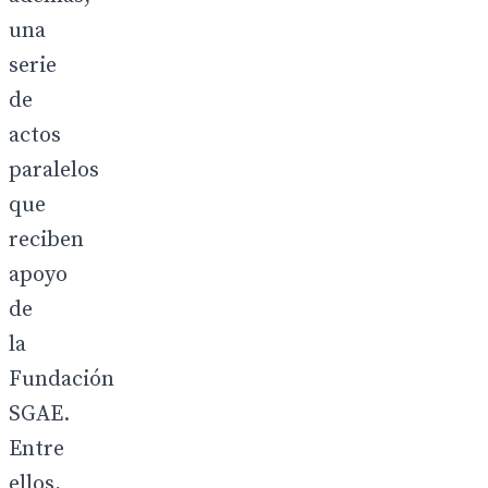
una
serie
de
actos
paralelos
que
reciben
apoyo
de
la
Fundación
SGAE.
Entre
ellos,