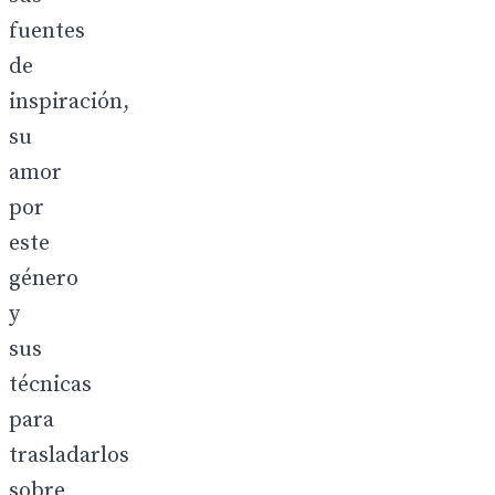
fuentes
de
inspiración,
su
amor
por
este
género
y
sus
técnicas
para
trasladarlos
sobre