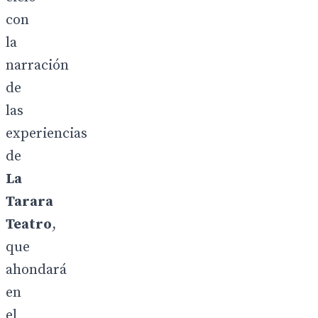
con
la
narración
de
las
experiencias
de
La
Tarara
Teatro
,
que
ahondará
en
el