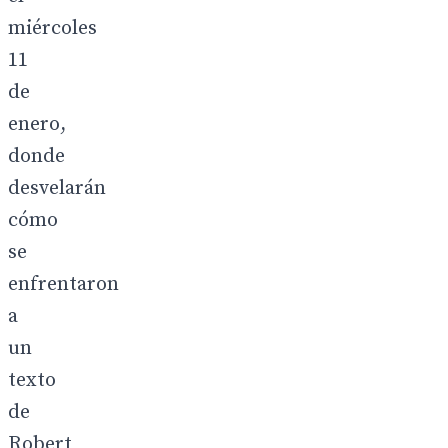
miércoles
11
de
enero,
donde
desvelarán
cómo
se
enfrentaron
a
un
texto
de
Robert