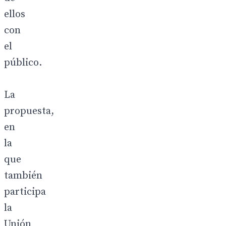
ellos
con
el
público.
La
propuesta,
en
la
que
también
participa
la
Unión