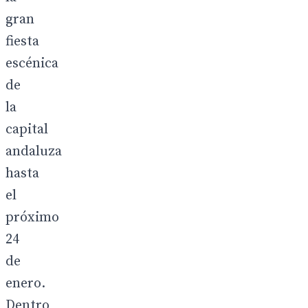
gran
fiesta
escénica
de
la
capital
andaluza
hasta
el
próximo
24
de
enero.
Dentro