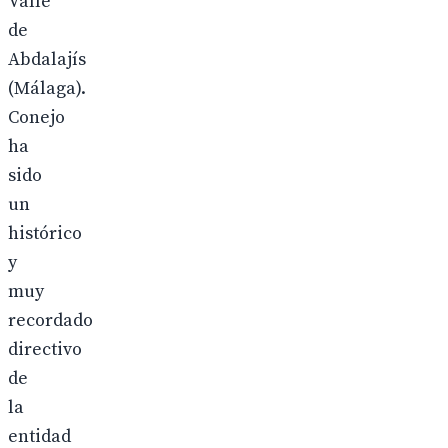
Valle
de
Abdalajís
(Málaga).
Conejo
ha
sido
un
histórico
y
muy
recordado
directivo
de
la
entidad