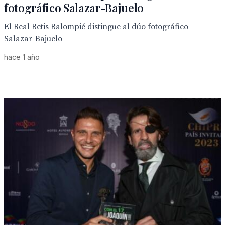
fotográfico Salazar-Bajuelo
El Real Betis Balompié distingue al dúo fotográfico
Salazar-Bajuelo
hace 1 año