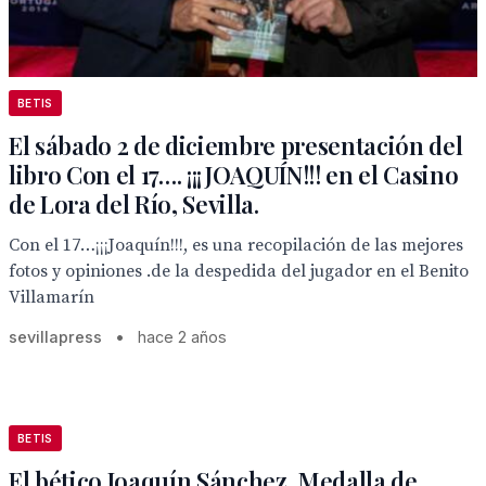
BETIS
El sábado 2 de diciembre presentación del
libro Con el 17…. ¡¡¡JOAQUÍN!!! en el Casino
de Lora del Río, Sevilla.
Con el 17…¡¡¡Joaquín!!!, es una recopilación de las mejores
fotos y opiniones .de la despedida del jugador en el Benito
Villamarín
sevillapress
•
hace 2 años
BETIS
El bético Joaquín Sánchez, Medalla de