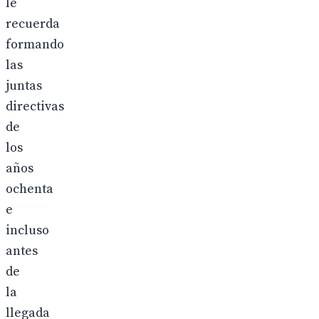
le
recuerda
formando
las
juntas
directivas
de
los
años
ochenta
e
incluso
antes
de
la
llegada