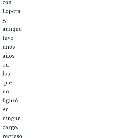
con
Lopera
y,
aunque
tuvo
unos
años
en
los
que
no
figuró
en
ningún
cargo,
regresó