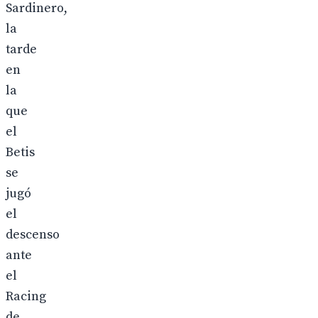
Sardinero,
la
tarde
en
la
que
el
Betis
se
jugó
el
descenso
ante
el
Racing
de