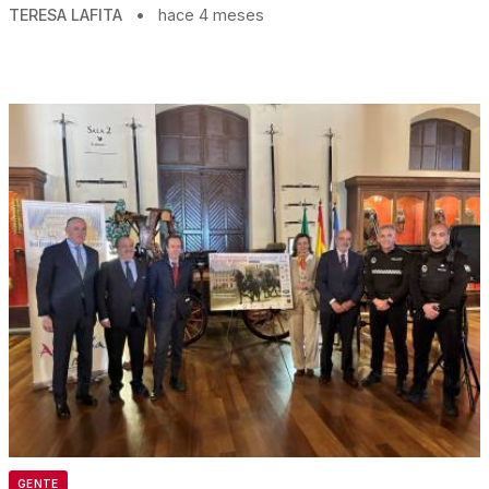
TERESA LAFITA
•
hace 4 meses
GENTE