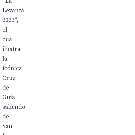
“La
Levantá
2022”,
el
cual
ilustra
la
icónica
Cruz
de
Guía
saliendo
de
San