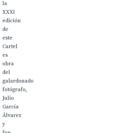
la
XXXI
edición
de
este
Cartel
es
obra
del
galardonado
fotógrafo,
Julio
García
Álvarez
y
fue