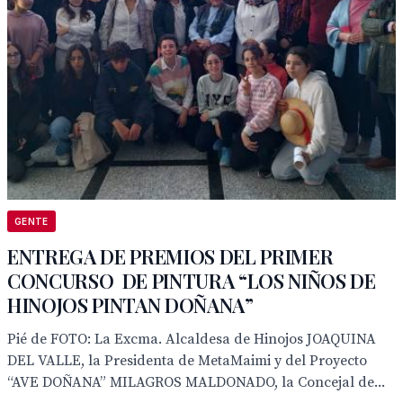
GENTE
ENTREGA DE PREMIOS DEL PRIMER
CONCURSO DE PINTURA “LOS NIÑOS DE
HINOJOS PINTAN DOÑANA”
Pié de FOTO: La Excma. Alcaldesa de Hinojos JOAQUINA
DEL VALLE, la Presidenta de MetaMaimi y del Proyecto
“AVE DOÑANA” MILAGROS MALDONADO, la Concejal de...