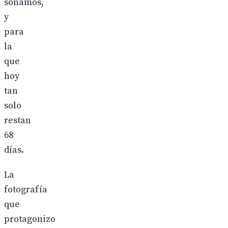
soñamos,
y
para
la
que
hoy
tan
solo
restan
68
días.
La
fotografía
que
protagonizo