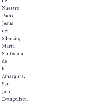
de
Nuestro
Padre
Jesús
del
Silencio,
María
Santísima
de
la
Amargura,
San
Juan
Evangelista,