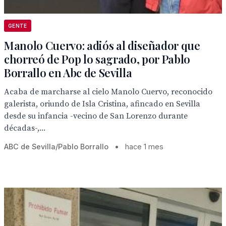
GENTE
Manolo Cuervo: adiós al diseñador que
chorreó de Pop lo sagrado, por Pablo
Borrallo en Abc de Sevilla
Acaba de marcharse al cielo Manolo Cuervo, reconocido
galerista, oriundo de Isla Cristina, afincado en Sevilla
desde su infancia -vecino de San Lorenzo durante
décadas-,...
ABC de Sevilla/Pablo Borrallo
•
hace 1 mes