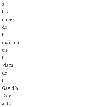
a
las
once
de
la
mañana
en
la
Plaza
de
la
Gavidia.
Este
acto