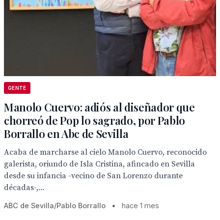
GENTE
Manolo Cuervo: adiós al diseñador que
chorreó de Pop lo sagrado, por Pablo
Borrallo en Abc de Sevilla
Acaba de marcharse al cielo Manolo Cuervo, reconocido
galerista, oriundo de Isla Cristina, afincado en Sevilla
desde su infancia -vecino de San Lorenzo durante
décadas-,...
ABC de Sevilla/Pablo Borrallo
•
hace 1 mes