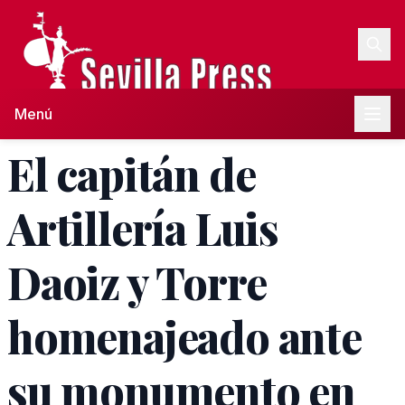
Menú
El capitán de
Artillería Luis
Daoiz y Torre
homenajeado ante
su monumento en