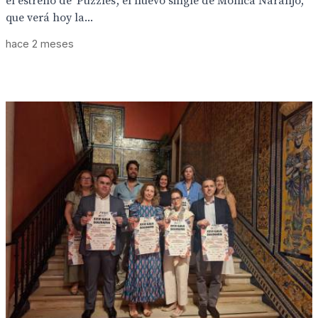
el estreno de 'Puzzles', el nuevo single de Mónica Naranjo,
que verá hoy la...
hace 2 meses