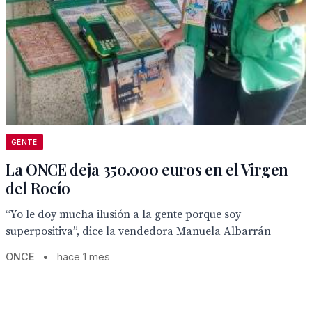
GENTE
La ONCE deja 350.000 euros en el Virgen
del Rocío
“Yo le doy mucha ilusión a la gente porque soy
superpositiva”, dice la vendedora Manuela Albarrán
ONCE
•
hace 1 mes