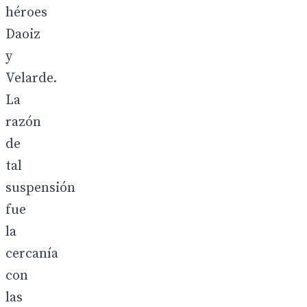
héroes
Daoiz
y
Velarde.
La
razón
de
tal
suspensión
fue
la
cercanía
con
las