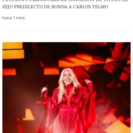
HIJO PREDILECTO DE RONDA A CARLOS TELMO
hace 1 mes