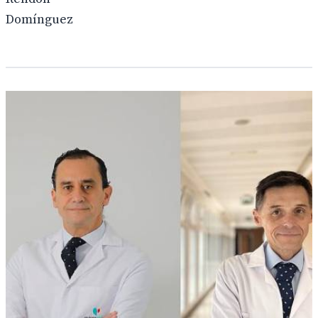
Domínguez