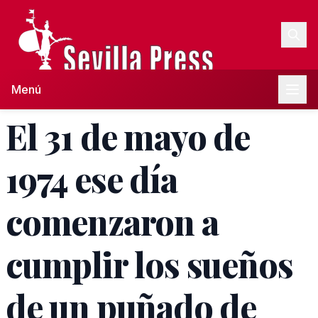
Menú
El 31 de mayo de
1974 ese día
comenzaron a
cumplir los sueños
de un puñado de