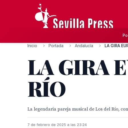
Po
Inicio
Portada
Andalucía
LA GIRA EU
LA GIRA 
RÍO
La legendaria pareja musical de Los del Río, c
7 de febrero de 2025 a las 23:24