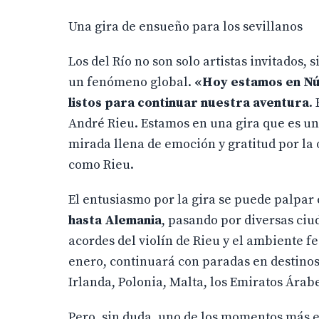
Una gira de ensueño para los sevillanos
Los del Río no son solo artistas invitados,
un fenómeno global.
«Hoy estamos en N
listos para continuar nuestra aventura
.
André Rieu. Estamos en una gira que es una
mirada llena de emoción y gratitud por la
como Rieu.
El entusiasmo por la gira se puede palpar 
hasta Alemania
, pasando por diversas ci
acordes del violín de Rieu y el ambiente f
enero, continuará con paradas en destin
Irlanda, Polonia, Malta, los Emiratos Árab
Pero, sin duda, uno de los momentos más e