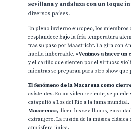
sevillana y andaluza con un toque i
diversos países.
En pleno invierno europeo, los miembros
resplandece bajo la fría temperatura alema
tras su paso por Maastricht. La gira con A
huella imborrable.
«Venimos a hacer un 
y el cariño que sienten por el virtuoso viol
mientras se preparan para otro show que p
El fenómeno de la Macarena como cierre
asistentes. En un vídeo reciente, se puede
catapultó a Los del Río a la fama mundial.
Macarena»,
dicen los sevillanos, encanta
extranjero. La fusión de la música clásica
atmósfera única.