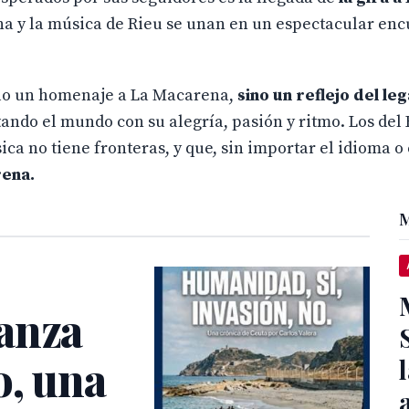
lana y la música de Rieu se unan en un espectacular en
 solo un homenaje a La Macarena,
sino un reflejo del le
ando el mundo con su alegría, pasión y ritmo. Los del R
a no tiene fronteras, y que, sin importar el idioma o 
rena.
M
anza
o, una