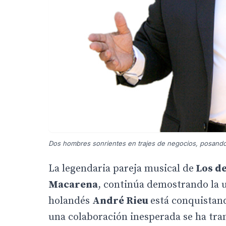
Dos hombres sonrientes en trajes de negocios, posando
La legendaria pareja musical de
Los de
Macarena
, continúa demostrando la un
holandés
André Rieu
está conquistan
una colaboración inesperada se ha tr