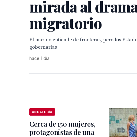
mirada al dram
migratorio
El mar no entiende de fronteras, pero los Estad
gobernarlas
hace 1 día
ANDALUCÍA
Cerca de 150 mujeres,
protagonistas de una