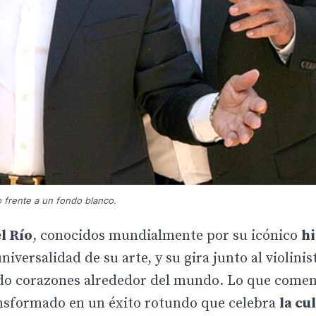
 frente a un fondo blanco.
l Río
, conocidos mundialmente por su icónico
hi
iversalidad de su arte, y su gira junto al violinis
do corazones alrededor del mundo. Lo que come
ansformado en un éxito rotundo que celebra
la cu