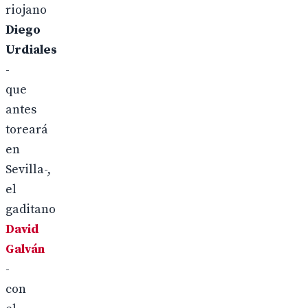
riojano
Diego
Urdiales
-
que
antes
toreará
en
Sevilla-,
el
gaditano
David
Galván
-
con