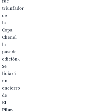
fue
triunfador
de
la
Copa
Chenel
la
pasada
edición-.
Se
lidiará
un
encierro
de
El
Pilar.