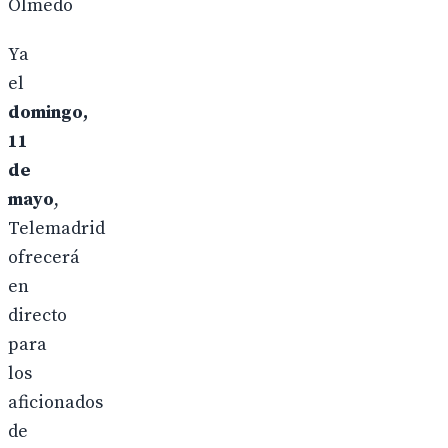
Olmedo
Ya
el
domingo,
11
de
mayo
,
Telemadrid
ofrecerá
en
directo
para
los
aficionados
de