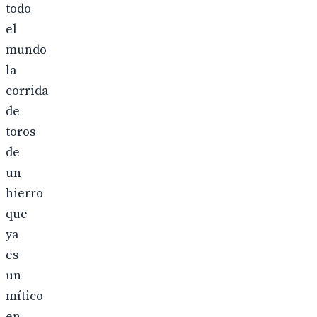
todo
el
mundo
la
corrida
de
toros
de
un
hierro
que
ya
es
un
mítico
en