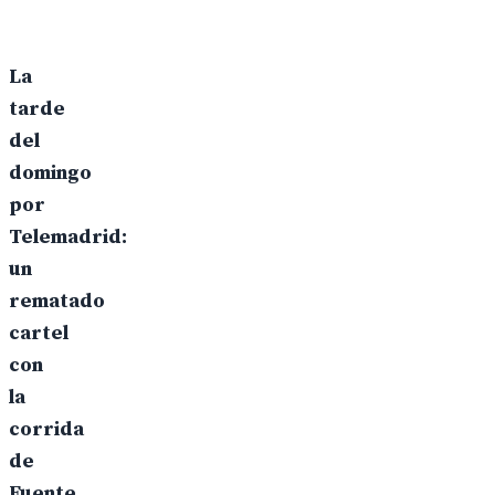
La
tarde
del
domingo
por
Telemadrid:
un
rematado
cartel
con
la
corrida
de
Fuente