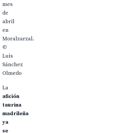
mes
de
abril
en
Moralzarzal.
©
Luis
Sánchez
Olmedo
La
afición
taurina
madrileña
ya
se