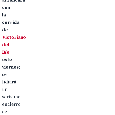
arrancará
con
la
corrida
de
Victoriano
del
Río
este
viernes
;
se
lidiará
un
serísimo
encierro
de