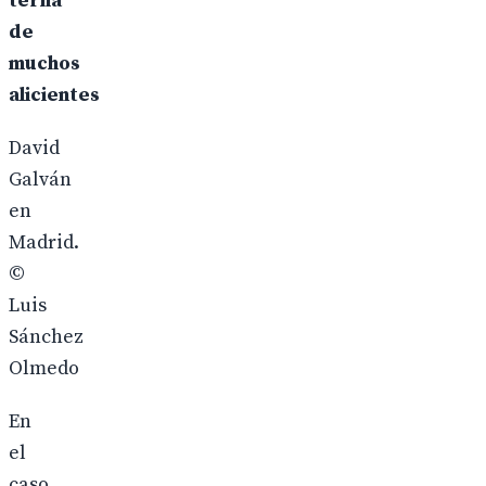
terna
de
muchos
alicientes
David
Galván
en
Madrid.
©
Luis
Sánchez
Olmedo
En
el
caso