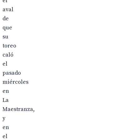
el
aval
de
que
su
toreo
caló
el
pasado
miércoles
en
La
Maestranza,
y
en
el