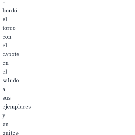
–
bordó
el
toreo
con
el
capote
en
el
saludo
a
sus
ejemplares
y
en
quites-