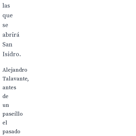
las
que
se
abrirá
San
Isidro.
Alejandro
Talavante,
antes
de
un
paseíllo
el
pasado