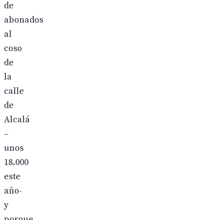
de
abonados
al
coso
de
la
calle
de
Alcalá
–
unos
18.000
este
año-
y
porque