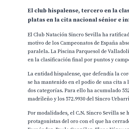
El club hispalense, tercero en la cla
platas en la cita nacional sénior e i
El Club Natación Sincro Sevilla ha ratifica
motivo de los Campeonatos de España absol
paralela. La Piscina Parquesol de Valladoli
en la clasificación final por puntos y cam
La entidad hispalense, que defendía la co
se ha mantenido en el podio de una cita a l
dos categorías. Para ello ha acumulado 552
madrileño y los 572.9930 del Sincro Urbarri
Por modalidades, el C.N. Sincro Sevilla s
protagonistas del oro con el que ha cerra