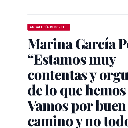
ANDALUCÍA DEPORTIVA
Marina García P
“Estamos muy
contentas y orgu
de lo que hemos
Vamos por buen
camino y no tod