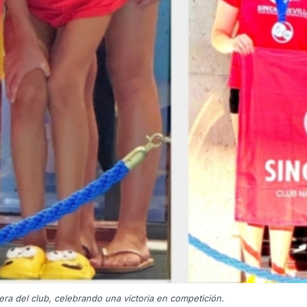
era del club, celebrando una victoria en competición.