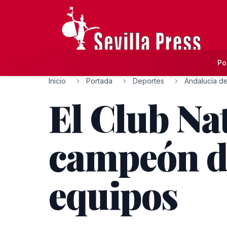
Po
Inicio
Portada
Deportes
Andalucía de
El Club Nat
campeón d
equipos