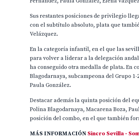
Fernández, Paula González, Elena Vázquez 
Sus restantes posiciones de privilegio lle
con el subtítulo absoluto, plata que tamb
Velázquez.
En la categoría infantil, en el que las sev
para volver a liderar a la delegación andalu
ha conseguido otra medalla de plata. En con
Blagodarnaya, subcampeona del Grupo 1-2,
Paula González.
Destacar además la quinta posición del equ
Polina Blagodarnaya, Macarena Boza, Paula
posición del combo, en el que también f
MÁS INFORMACIÓN
Sincro Sevilla - So