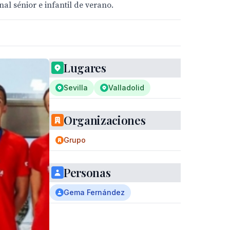
nal sénior e infantil de verano.
Lugares
Sevilla
Valladolid
Organizaciones
Grupo
Personas
Gema Fernández