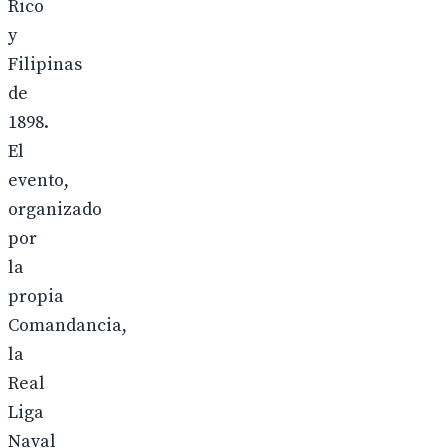
Rico
y
Filipinas
de
1898.
El
evento,
organizado
por
la
propia
Comandancia,
la
Real
Liga
Naval