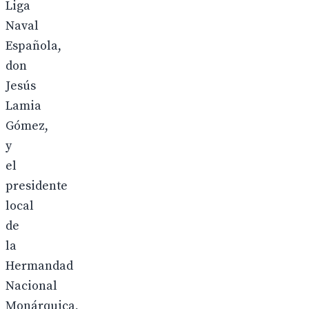
Liga
Naval
Española,
don
Jesús
Lamia
Gómez,
y
el
presidente
local
de
la
Hermandad
Nacional
Monárquica,