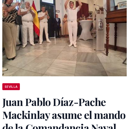
SEVILLA
Juan Pablo Díaz-Pache
Mackinlay asume el mando
de la Comandancia Naval