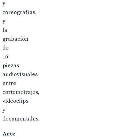
y
coreografías,
y
la
grabación
de
16
pi
ezas
audiovisuales
entre
cortometrajes,
videoclips
y
documentales.
Arte