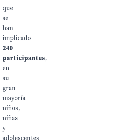
que
se
han
implicado
240
participantes
,
en
su
gran
mayoría
niños,
niñas
y
adolescentes