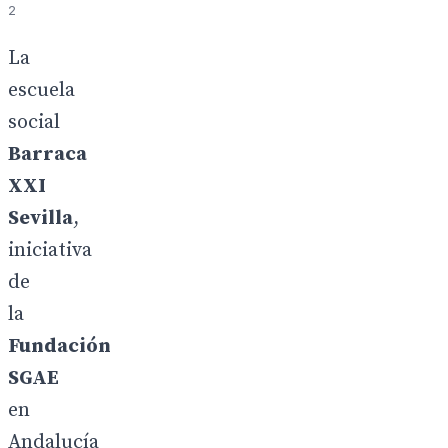
2
La
escuela
social
Barraca
XXI
Sevilla
,
iniciativa
de
la
Fundación
SGAE
en
Andalucía