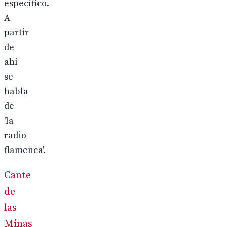
específico.
A
partir
de
ahí
se
habla
de
'la
radio
flamenca'.
Cante
de
las
Minas