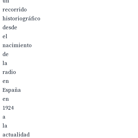
un
recorrido
historiográfico
desde
el
nacimiento
de
la
radio
en
España
en
1924
a
la
actualidad