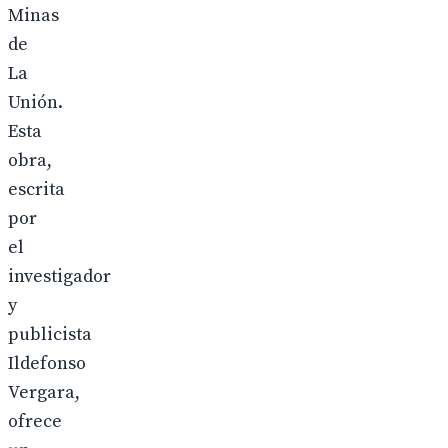
Minas
de
La
Unión.
Esta
obra,
escrita
por
el
investigador
y
publicista
Ildefonso
Vergara,
ofrece