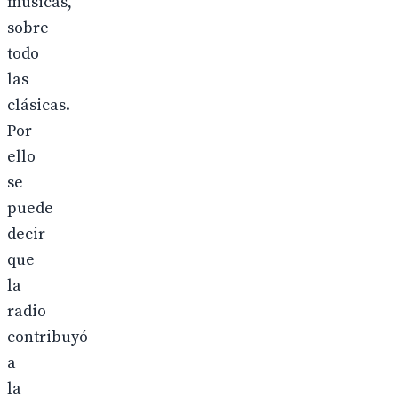
músicas,
sobre
todo
las
clásicas.
Por
ello
se
puede
decir
que
la
radio
contribuyó
a
la