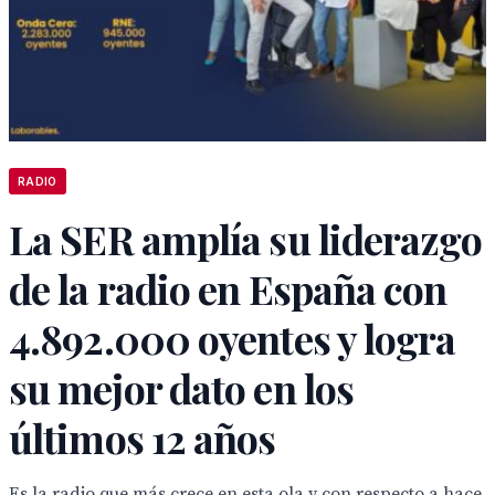
RADIO
La SER amplía su liderazgo
de la radio en España con
4.892.000 oyentes y logra
su mejor dato en los
últimos 12 años
Es la radio que más crece en esta ola y con respecto a hace