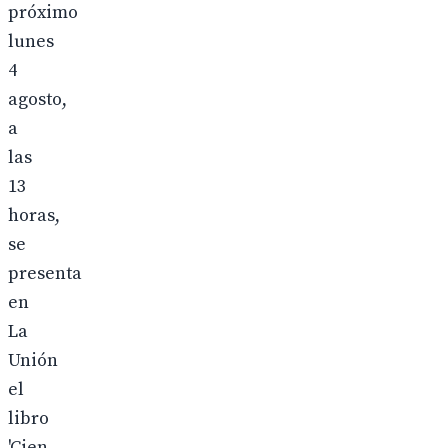
próximo
lunes
4
agosto,
a
las
13
horas,
se
presenta
en
La
Unión
el
libro
'Cien