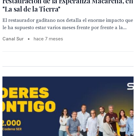
restauración de la Esperanza Macarena, en
"La sal de la Tierra"
El restaurador gaditano nos detalla el enorme impacto que
le ha supuesto estar varios meses frente por frente a la...
Canal Sur
•
hace 7 meses