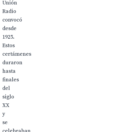
Unión
Radio
convocó
desde
1925.
Estos
certámenes
duraron
hasta
finales
del
siglo
XX
y
se
celebraban