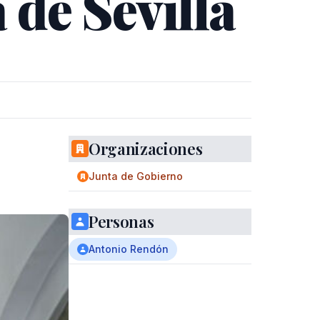
de Sevilla
Organizaciones
Junta de Gobierno
Personas
Antonio Rendón