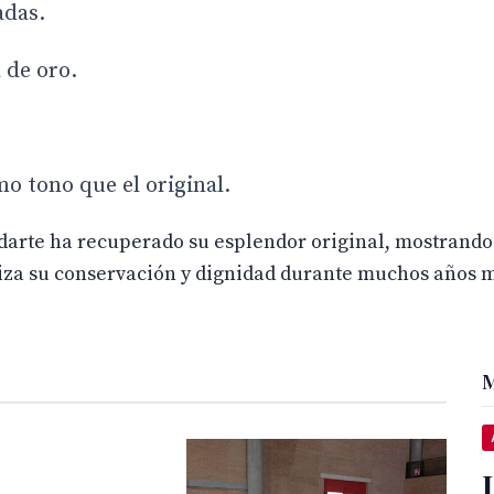
adas.
 de oro.
o tono que el original.
andarte ha recuperado su esplendor original, mostrand
iza su conservación y dignidad durante muchos años 
M