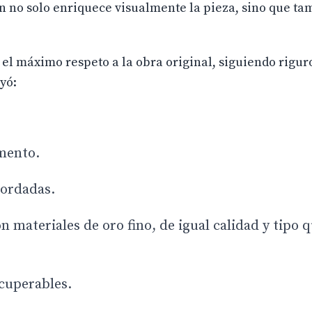
ón no solo enriquece visualmente la pieza, sino que t
 el máximo respeto a la obra original, siguiendo rigur
yó:
mento.
bordadas.
 materiales de oro fino, de igual calidad y tipo q
cuperables.