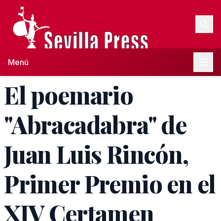
Menú
El poemario
"Abracadabra" de
Juan Luis Rincón,
Primer Premio en el
XIV Certamen