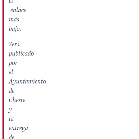
el
enlace
más
bajo.
Será
publicado
por
el
Ayuntamiento
de
Cheste
y
la
entrega
de