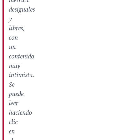
métrica
desiguales
y
libres,
con
un
contenido
muy
intimista.
Se
puede
leer
haciendo
clic
en