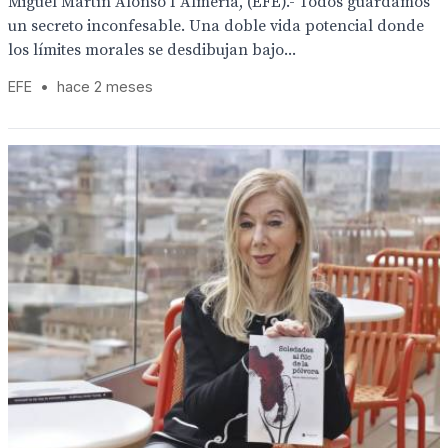
Miguel Martín Alonso I Almería, (EFE).- Todos guardamos
un secreto inconfesable. Una doble vida potencial donde
los límites morales se desdibujan bajo...
EFE
•
hace 2 meses