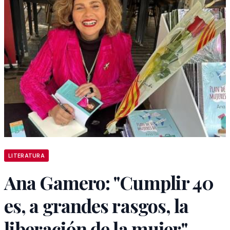
LITERATURA
Ana Gamero: "Cumplir 40
es, a grandes rasgos, la
liberación de la mujer"