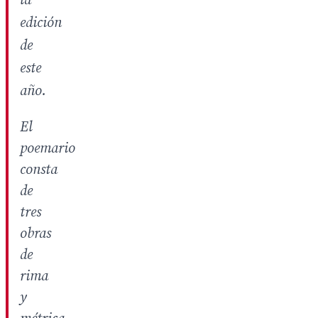
la
edición
de
este
año.
El
poemario
consta
de
tres
obras
de
rima
y