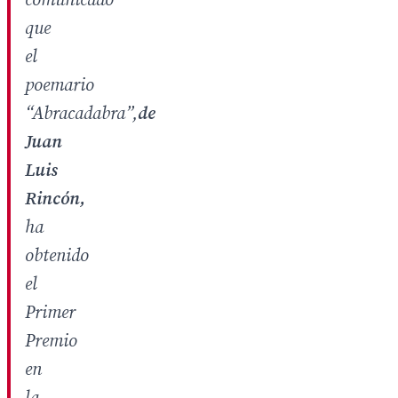
comunicado
que
el
poemario
“Abracadabra”,
de
Juan
Luis
Rincón,
ha
obtenido
el
Primer
Premio
en