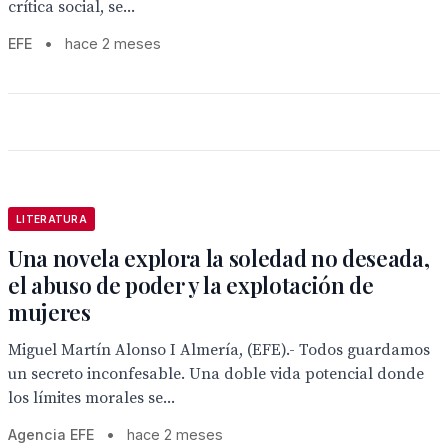
crítica social, se...
EFE
•
hace 2 meses
LITERATURA
Una novela explora la soledad no deseada,
el abuso de poder y la explotación de
mujeres
Miguel Martín Alonso I Almería, (EFE).- Todos guardamos
un secreto inconfesable. Una doble vida potencial donde
los límites morales se...
Agencia EFE
•
hace 2 meses