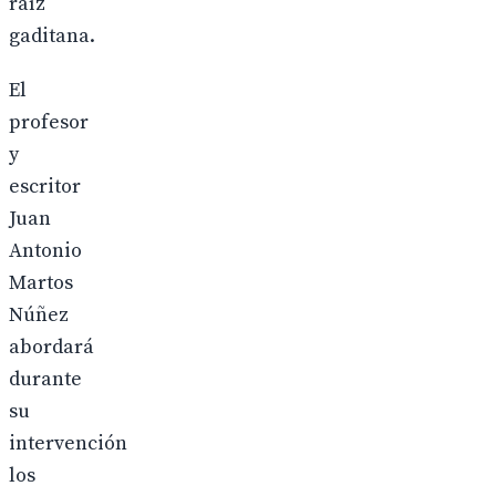
raíz
gaditana.
El
profesor
y
escritor
Juan
Antonio
Martos
Núñez
abordará
durante
su
intervención
los