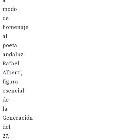
a
modo
de
homenaje
al
poeta
andaluz
Rafael
Alberti,
figura
esencial
de
la
Generación
del
27,