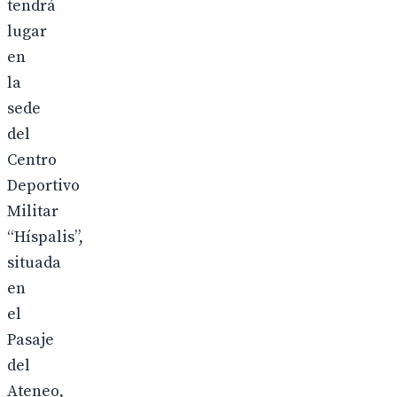
tendrá
lugar
en
la
sede
del
Centro
Deportivo
Militar
“Híspalis”,
situada
en
el
Pasaje
del
Ateneo,