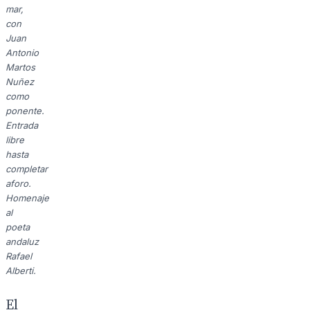
mar,
con
Juan
Antonio
Martos
Nuñez
como
ponente.
Entrada
libre
hasta
completar
aforo.
Homenaje
al
poeta
andaluz
Rafael
Alberti.
El