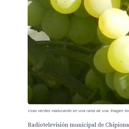
Uvas verdes madurando en una rama de uva. Imagen tom
Radiotelevisión municipal de Chipiona