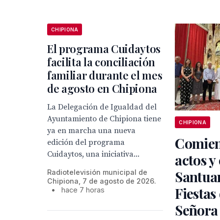
CHIPIONA
El programa Cuidaytos
facilita la conciliación
familiar durante el mes
de agosto en Chipiona
La Delegación de Igualdad del
Ayuntamiento de Chipiona tiene
CHIPIONA
ya en marcha una nueva
Comien
edición del programa
Cuidaytos, una iniciativa...
actos y 
Santuar
Radiotelevisión municipal de
Chipiona, 7 de agosto de 2026.
Fiestas
•
hace 7 horas
Señora