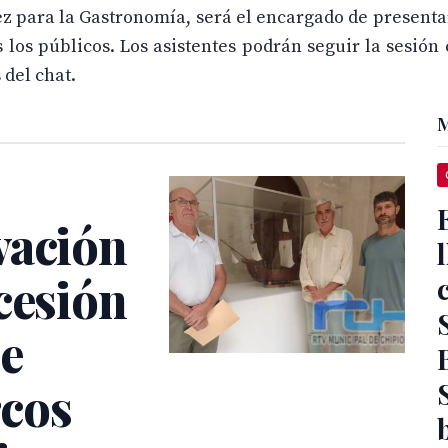
rez para la Gastronomía, será el encargado de present
 los públicos. Los asistentes podrán seguir la sesión 
 del chat.
M
vación
cesión
de
rcos