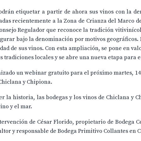
odrán etiquetar a partir de ahora sus vinos con la 
adas recientemente a la Zona de Crianza del Marco de
onsejo Regulador que reconoce la tradición vitiviníc
igurar bajo la denominación por motivos geográficos.
dad de sus vinos. Con esta ampliación, se pone en valo
 tradiciones locales y se abre una nueva etapa para e
izado un webinar gratuito para el próximo martes, 14
 Chiclana y Chipiona.
r la historia, las bodegas y los vinos de Chiclana y C
ino y el mar.
ntervención de César Florido, propietario de Bodega C
cultor y responsable de Bodega Primitivo Collantes en 