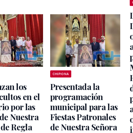
CHIPIONA
zan los
Presentada la
cultos en el
programación
io por las
municipal para las
 de Nuestra
Fiestas Patronales
 de Regla
de Nuestra Señora