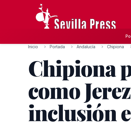
Po
Inicio
Portada
Andalucía
Chipiona
Chipiona p
como Jerez
inclusión 