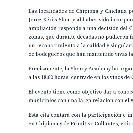
Las localidades de Chipiona y Chiclana p
Jerez-Xérès-Sherry al haber sido incorpor
ampliación responde a una decisión del C
zonas, que durante décadas no pudieron f
un reconocimiento a la calidad y singulari
de bodegueros que han mantenido vivas las
Precisamente, la Sherry Academy ha organ
a las 18:00 horas, centrado en los vinos de
El evento tiene como objetivo dar a conoce
municipios con una larga relación con el v
Esta cita contará con la participación e i
en Chipiona y de Primitivo Collantes, viti