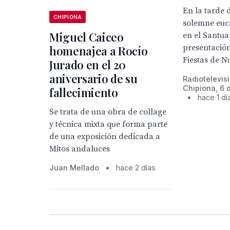
En la tarde 
CHIPIONA
solemne euca
Miguel Caiceo
en el Santua
presentación
homenajea a Rocío
Fiestas de Nu
Jurado en el 20
aniversario de su
Radiotelevis
Chipiona, 6 
fallecimiento
•
hace 1 dí
Se trata de una obra de collage
y técnica mixta que forma parte
de una exposición dedicada a
Mitos andaluces
Juan Mellado
•
hace 2 días