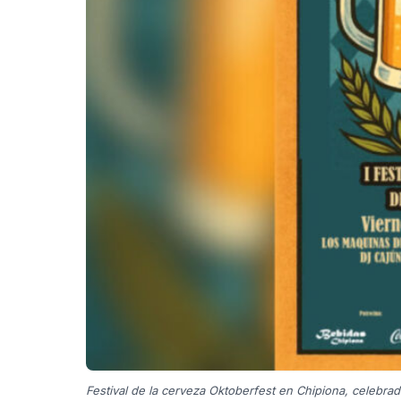
Festival de la cerveza Oktoberfest en Chipiona, celebrado