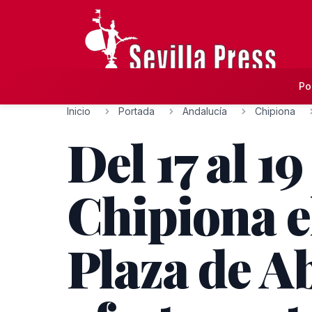
Po
Inicio
Portada
Andalucía
Chipiona
Del 17 al 1
Chipiona el
Plaza de A