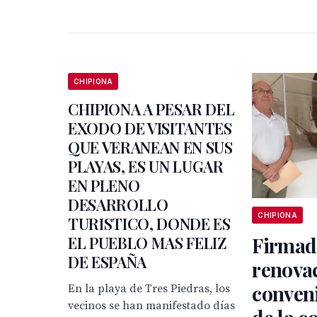
CHIPIONA
CHIPIONA A PESAR DEL
EXODO DE VISITANTES
QUE VERANEAN EN SUS
PLAYAS, ES UN LUGAR
EN PLENO
DESARROLLO
CHIPIONA
TURISTICO, DONDE ES
EL PUEBLO MAS FELIZ
Firmad
DE ESPAÑA
renovac
conveni
En la playa de Tres Piedras, los
vecinos se han manifestado días