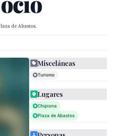
e ocio
Plaza de Abastos.
Misceláneas
Turismo
Lugares
Chipiona
Plaza de Abastos
Personas