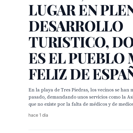
LUGAR EN PLE
DESARROLLO
TURISTICO, D
ES EL PUEBLO
FELIZ DE ESPA
En la playa de Tres Piedras, los vecinos se han 
pasado, demandando unos servicios como la Asi
que no existe por la falta de médicos y de medios
hace 1 día