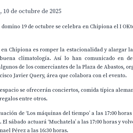
, 10 de octubre de 2025
l domino 19 de octubre se celebra en Chipiona el I OKt
za en Chipiona es romper la estacionalidad y alargar 
 buena climatología. Así lo han comunicado en de
algunos de los comerciantes de la Plaza de Abastos, o
cisco Javier Query, área que colabora con el evento.
 espacio se ofrecerán conciertos, comida típica alema
regalos entre otros.
tuación de ‘Los máquinas del tiempo’ a las 17:00 horas 
. El sábado actuará ‘Muchatela’ a las 17:00 horas y volv
mael Pérez a las 16:30 horas.