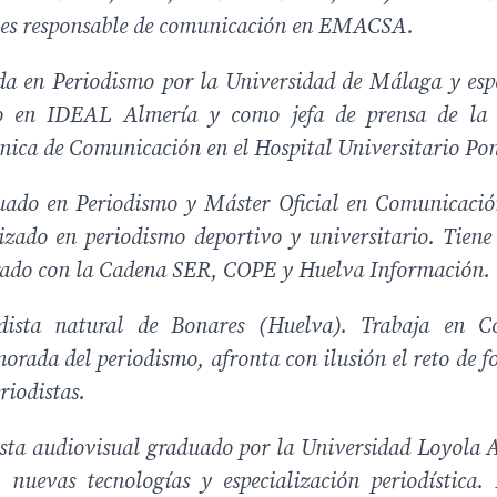
es responsable de comunicación en EMACSA.
da en Periodismo por la Universidad de Málaga y espe
do en IDEAL Almería y como jefa de prensa de la 
cnica de Comunicación en el Hospital Universitario Pon
ado en Periodismo y Máster Oficial en Comunicació
alizado en periodismo deportivo y universitario. Tiene
rado con la Cadena SER, COPE y Huelva Información.
odista natural de Bonares (Huelva). Trabaja en Co
orada del periodismo, afronta con ilusión el reto de f
riodistas.
ista audiovisual graduado por la Universidad Loyola 
nuevas tecnologías y especialización periodística.