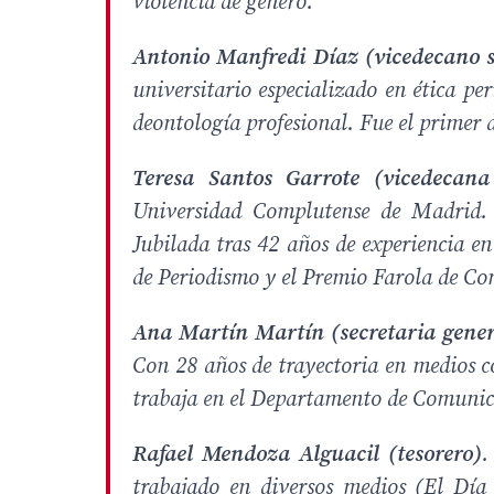
violencia de género.
Antonio Manfredi Díaz (vicedecano
universitario especializado en ética per
deontología profesional. Fue el primer 
Teresa Santos Garrote (vicedecana
Universidad Complutense de Madrid. P
Jubilada tras 42 años de experiencia
de Periodismo y el Premio Farola de C
Ana Martín Martín (secretaria gene
Con 28 años de trayectoria en medios
trabaja en el Departamento de Comunica
Rafael Mendoza Alguacil (tesorero)
.
trabajado en diversos medios (El Dí