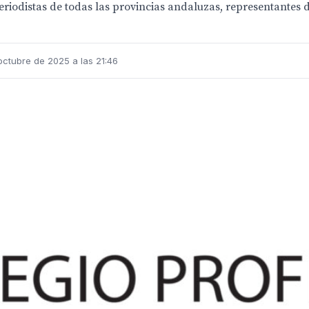
iodistas de todas las provincias andaluzas, representantes del
octubre de 2025 a las 21:46