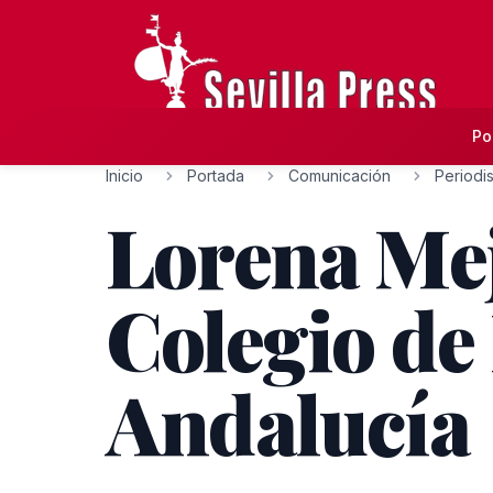
Po
Inicio
Portada
Comunicación
Periodi
Lorena Mej
Colegio de
Andalucía