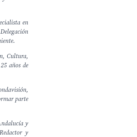
cialista en
Delegación
iente.
n, Cultura,
 25 años de
ndavisión,
ormar parte
Andalucía y
 Redactor y