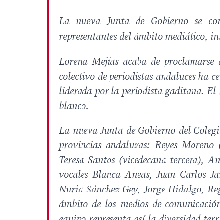
La nueva Junta de Gobierno se comp
representantes del ámbito mediático, in
Lorena Mejías acaba de proclamarse d
colectivo de periodistas andaluces ha c
liderada por la periodista gaditana. El 
blanco.
La nueva Junta de Gobierno del Colegio
provincias andaluzas: Reyes Moreno 
Teresa Santos (vicedecana tercera), A
vocales Blanca Aneas, Juan Carlos J
Nuria Sánchez-Gey, Jorge Hidalgo, Reg
ámbito de los medios de comunicación,
equipo representa así la diversidad ter