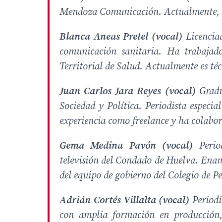
Mendoza Comunicación. Actualmente, 
Blanca Aneas Pretel (vocal)
Licencia
comunicación sanitaria. Ha trabaja
Territorial de Salud. Actualmente es té
Juan Carlos Jara Reyes (vocal)
Gradu
Sociedad y Política. Periodista especi
experiencia como
freelance
y ha colabo
Gema Medina Pavón (vocal)
Peri
televisión del Condado de Huelva. Enam
del equipo de gobierno del Colegio de Pe
Adrián Cortés Villalta (vocal)
Period
con amplia formación en producción, 