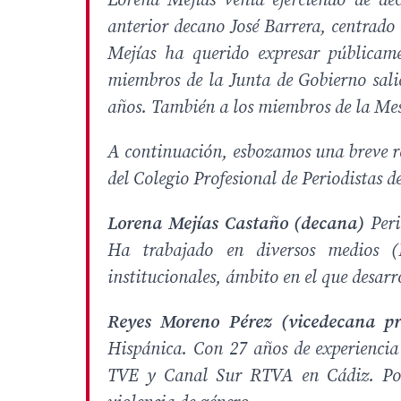
Lorena Mejías venía ejerciendo de dec
anterior decano José Barrera, centrado 
Mejías ha querido expresar públicame
miembros de la Junta de Gobierno salie
años. También a los miembros de la Mesa
A continuación, esbozamos una breve r
del Colegio Profesional de Periodistas 
Lorena Mejías Castaño (decana)
Peri
Ha trabajado en diversos medios 
institucionales, ámbito en el que desarr
Reyes Moreno Pérez (vicedecana p
Hispánica. Con 27 años de experiencia 
TVE y Canal Sur RTVA en Cádiz. Pone