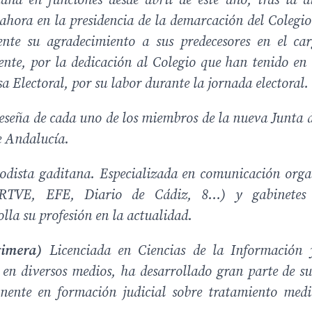
ana en funciones desde abril de este año, tras la d
ahora en la presidencia de la demarcación del Colegio
nte su agradecimiento a sus predecesores en el ca
nte, por la dedicación al Colegio que han tenido en 
 Electoral, por su labor durante la jornada electoral.
eseña de cada uno de los miembros de la nueva Junta 
de Andalucía.
odista gaditana. Especializada en comunicación orga
(RTVE, EFE, Diario de Cádiz, 8…) y gabinetes
olla su profesión en la actualidad.
rimera)
Licenciada en Ciencias de la Información 
en diversos medios, ha desarrollado gran parte de su
nte en formación judicial sobre tratamiento mediá