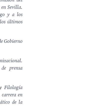
imisión del
 en Sevilla.
rgo y a los
los últimos
de Gobierno
nizacional.
 de prensa
y Filología
 carrera en
tico de la