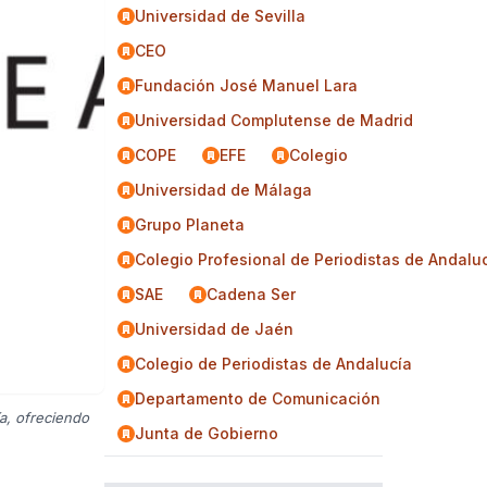
Universidad de Sevilla
CEO
Fundación José Manuel Lara
Universidad Complutense de Madrid
COPE
EFE
Colegio
Universidad de Málaga
Grupo Planeta
Colegio Profesional de Periodistas de Andalu
SAE
Cadena Ser
Universidad de Jaén
Colegio de Periodistas de Andalucía
Departamento de Comunicación
a, ofreciendo
Junta de Gobierno