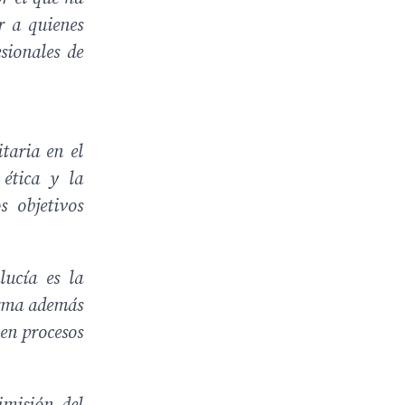
r a quienes
sionales de
itaria en el
 ética y la
s objetivos
lucía es la
orma además
 en procesos