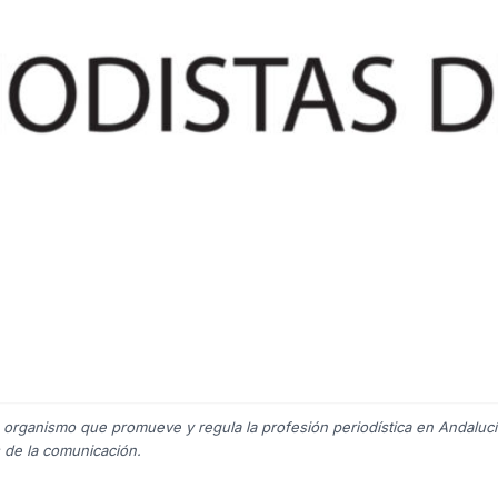
n organismo que promueve y regula la profesión periodística en Andalucí
s de la comunicación.