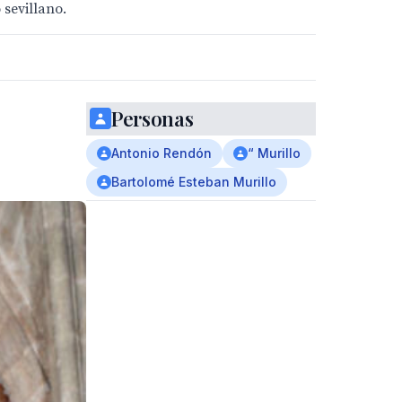
 sevillano.
Personas
Antonio Rendón
“ Murillo
Bartolomé Esteban Murillo