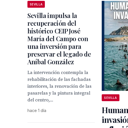
SEVILLA
Sevilla impulsa la
recuperación del
histórico CEIP José
María del Campo con
una inversión para
preservar el legado de
Aníbal González
La intervención contempla la
rehabilitación de las fachadas
interiores, la renovación de las
pasarelas y la pintura integral
SEVILLA
del centro,...
Humani
hace 1 día
invasió