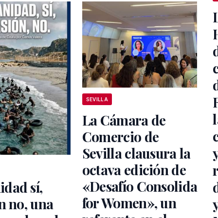
SEVILLA
La Cámara de
Comercio de
Sevilla clausura la
octava edición de
«Desafío Consolida
dad sí,
for Women», un
n no, una