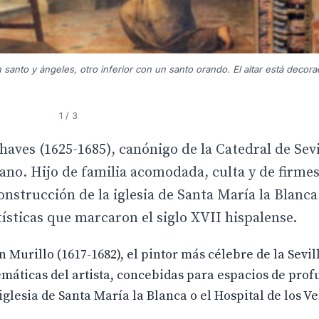
 santo y ángeles, otro inferior con un santo orando. El altar está deco
1
/ 3
aves (1625-1685), canónigo de la Catedral de Sevi
lano. Hijo de familia acomodada, culta y de firme
onstrucción de la iglesia de Santa María la Blanca
ísticas que marcaron el siglo XVII hispalense.
Murillo (1617-1682), el pintor más célebre de la Sevil
emáticas del artista, concebidas para espacios de pro
 iglesia de Santa María la Blanca o el Hospital de los V