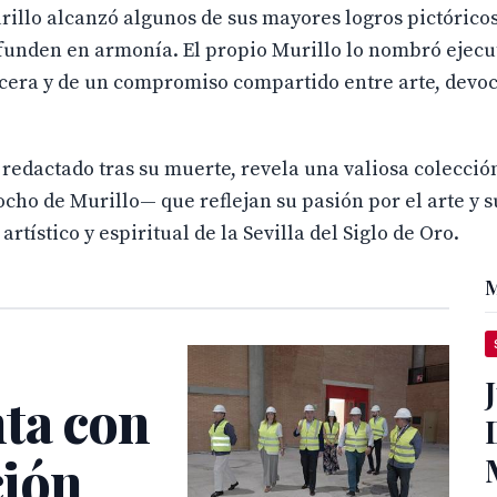
illo alcanzó algunos de sus mayores logros pictóricos
 funden en armonía. El propio Murillo lo nombró ejecu
cera y de un compromiso compartido entre arte, devoc
, redactado tras su muerte, revela una valiosa colecci
ocho de Murillo— que reflejan su pasión por el arte y 
rtístico y espiritual de la Sevilla del Siglo de Oro.
M
nta con
ción