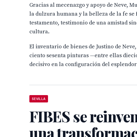
Gracias al mecenazgo y apoyo de Neve, Mur
la dulzura humana y la belleza de la fe se
testamento, testimonio de una amistad sin
cultura.
El inventario de bienes de Justino de Neve
ciento sesenta pinturas —entre ellas dieci
decisivo en la configuración del esplendor a
SEVILLA
FIBES se reinve
una transforma