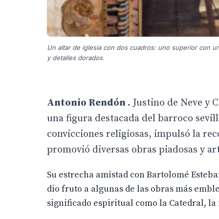
Un altar de iglesia con dos cuadros: uno superior con un
y detalles dorados.
Antonio Rendón .
Justino de Neve y Ch
una figura destacada del barroco sevil
convicciones religiosas, impulsó la rec
promovió diversas obras piadosas y art
Su estrecha amistad con Bartolomé Esteban 
dio fruto a algunas de las obras más embl
significado espiritual como la Catedral, la