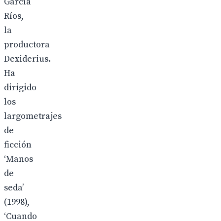
García
Ríos,
la
productora
Dexiderius.
Ha
dirigido
los
largometrajes
de
ficción
‘Manos
de
seda’
(1998),
‘Cuando