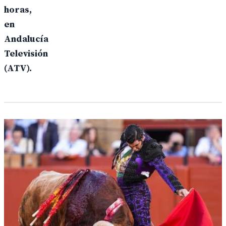
horas,
en
Andalucía
Televisión
(ATV).