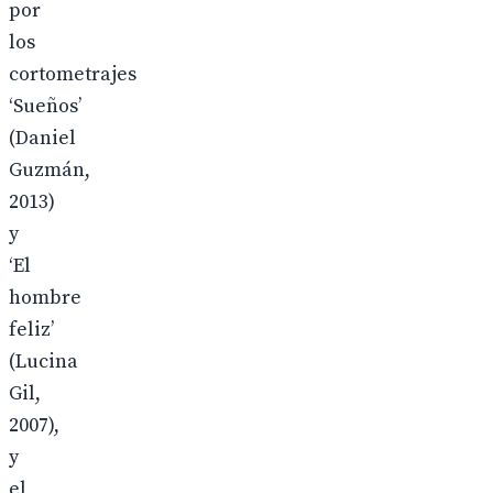
por
los
cortometrajes
‘Sueños’
(Daniel
Guzmán,
2013)
y
‘El
hombre
feliz’
(Lucina
Gil,
2007),
y
el