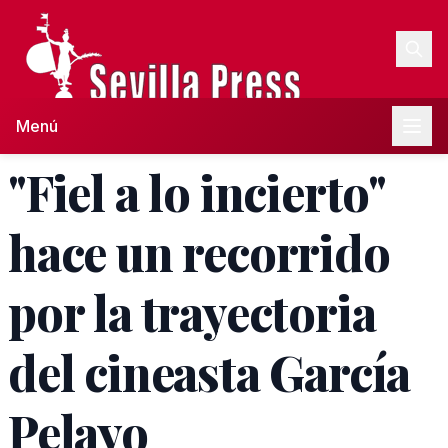
Menú
"Fiel a lo incierto"
hace un recorrido
por la trayectoria
del cineasta García
Pelayo