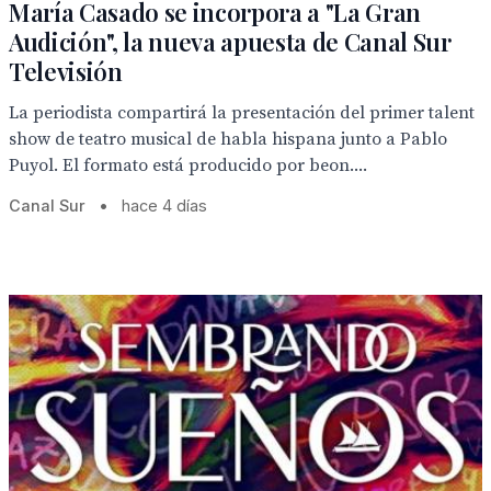
María Casado se incorpora a "La Gran
Audición", la nueva apuesta de Canal Sur
Televisión
La periodista compartirá la presentación del primer talent
show de teatro musical de habla hispana junto a Pablo
Puyol. El formato está producido por beon....
Canal Sur
•
hace 4 días