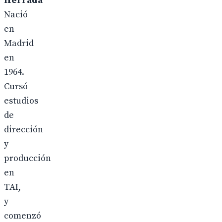
Herrada
Nació
en
Madrid
en
1964.
Cursó
estudios
de
dirección
y
producción
en
TAI,
y
comenzó