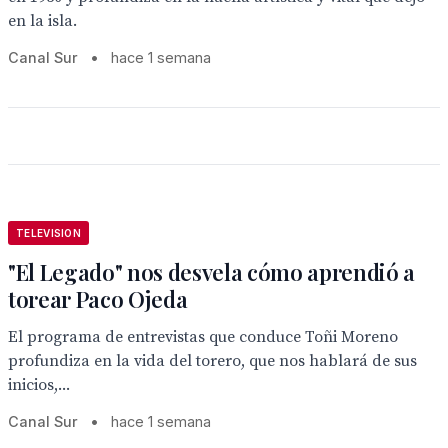
en la isla.
Canal Sur
•
hace 1 semana
TELEVISION
"El Legado" nos desvela cómo aprendió a
torear Paco Ojeda
El programa de entrevistas que conduce Toñi Moreno
profundiza en la vida del torero, que nos hablará de sus
inicios,...
Canal Sur
•
hace 1 semana