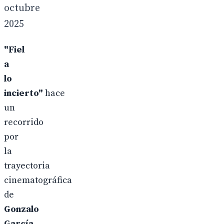
octubre
2025
"Fiel
a
lo
incierto"
hace
un
recorrido
por
la
trayectoria
cinematográfica
de
Gonzalo
García