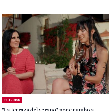
TELEVISION
"La terraza del verano" pone rumbo a