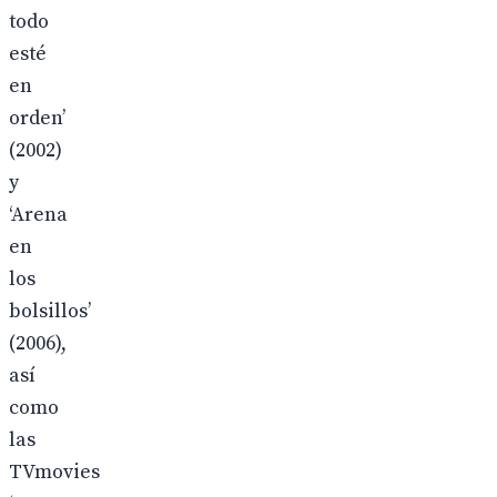
todo
esté
en
orden’
(2002)
y
‘Arena
en
los
bolsillos’
(2006),
así
como
las
TVmovies