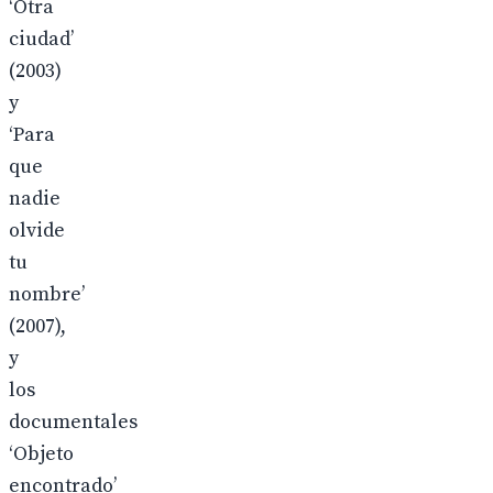
‘Otra
ciudad’
(2003)
y
‘Para
que
nadie
olvide
tu
nombre’
(2007),
y
los
documentales
‘Objeto
encontrado’