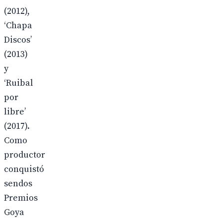
(2012),
‘Chapa
Discos’
(2013)
y
‘Ruibal
por
libre’
(2017).
Como
productor
conquistó
sendos
Premios
Goya