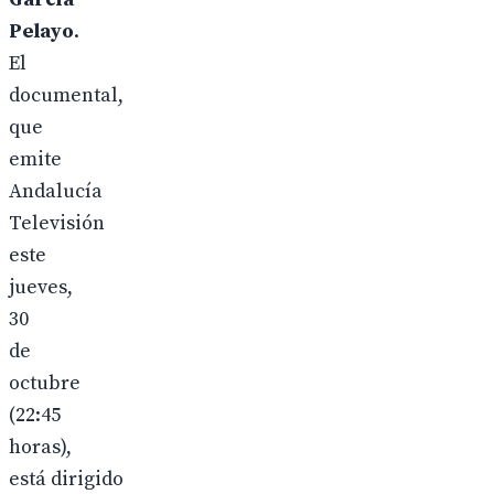
Pelayo
.
El
documental,
que
emite
Andalucía
Televisión
este
jueves,
30
de
octubre
(22:45
horas),
está dirigido