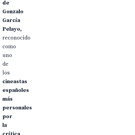
de
Gonzalo
García
Pelayo,
reconocido
como
uno
de
los
cineastas
españoles
más
personales
por
la
crítica