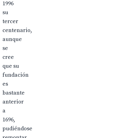
1996
su
tercer
centenario,
aunque
se
cree
que su
fundación
es
bastante
anterior
a
1696,
pudiéndose
remontar