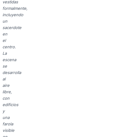
vestidas
formalmente,
incluyendo
un
sacerdote
en
el
centro.
La
escena
se
desarrolla
al
aire
libre,
con
edificios
y
una
farola
visible
en