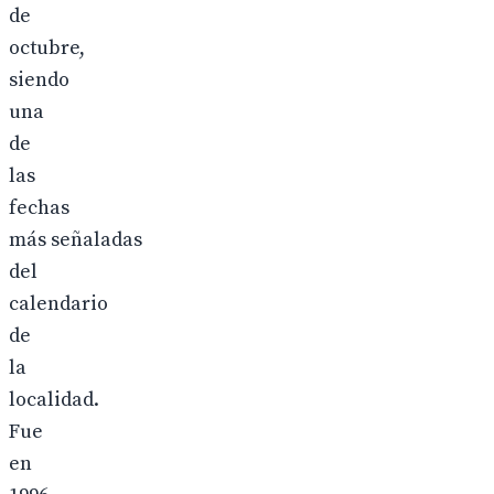
de
octubre,
siendo
una
de
las
fechas
más señaladas
del
calendario
de
la
localidad.
Fue
en