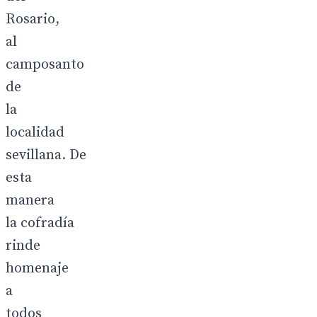
Rosario,
al
camposanto
de
la
localidad
sevillana. De
esta
manera
la cofradía
rinde
homenaje
a
todos