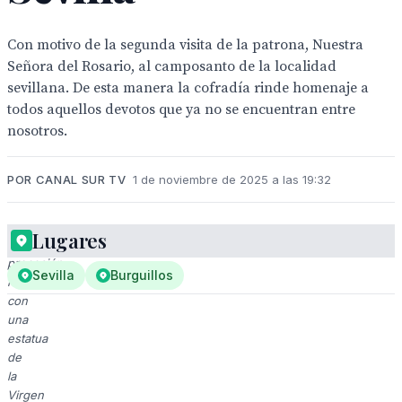
Con motivo de la segunda visita de la patrona, Nuestra
Señora del Rosario, al camposanto de la localidad
sevillana. De esta manera la cofradía rinde homenaje a
todos aquellos devotos que ya no se encuentran entre
nosotros.
POR CANAL SUR TV
1 de noviembre de 2025 a las 19:32
Lugares
Una
procesión
Sevilla
Burguillos
religiosa
con
una
estatua
de
la
Virgen