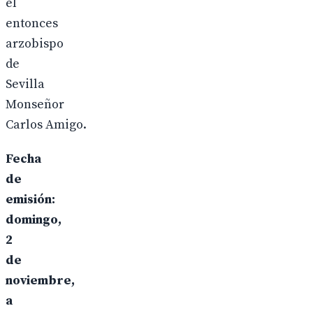
el
entonces
arzobispo
de
Sevilla
Monseñor
Carlos Amigo.
Fecha
de
emisión:
domingo,
2
de
noviembre,
a