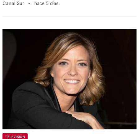
Canal Sur
•
hace 5 días
TELEVISION