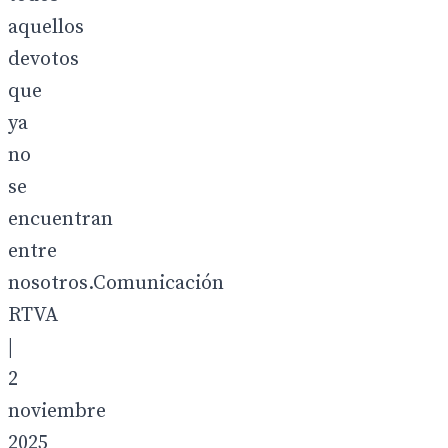
aquellos
devotos
que
ya
no
se
encuentran
entre
nosotros.Comunicación
RTVA
|
2
noviembre
2025