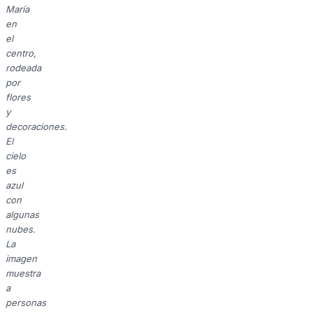
María
en
el
centro,
rodeada
por
flores
y
decoraciones.
El
cielo
es
azul
con
algunas
nubes.
La
imagen
muestra
a
personas