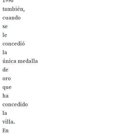
1996
también,
cuando
se
le
concedió
la
única medalla
de
oro
que
ha
concedido
la
villa.
En