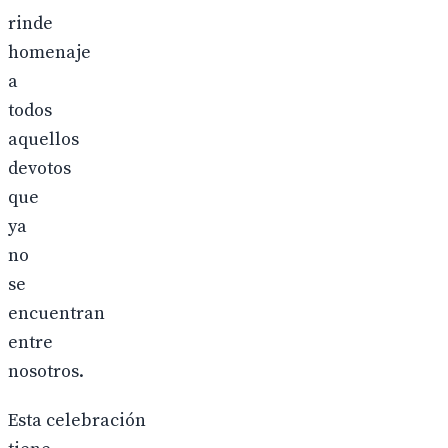
rinde
homenaje
a
todos
aquellos
devotos
que
ya
no
se
encuentran
entre
nosotros.
Esta celebración