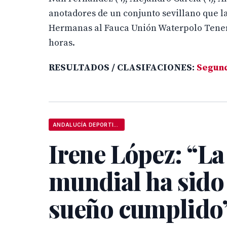
anotadores de un conjunto sevillano que l
Hermanas al Fauca Unión Waterpolo Tenerif
horas.
RESULTADOS / CLASIFACIONES:
Segund
ANDALUCÍA DEPORTIVA
Irene López: “La
mundial ha sido
sueño cumplido