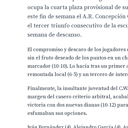
ocupa la cuarta plaza provisional de su
este fin de semana el A.R. Concepción 
el tercer triunfo consecutivo de la es
semana de descanso.
El compromiso y descaro de los jugadores d
sin el fruto deseado de los puntos en un c
marcador (10-10). Lo hacía tras un primer 
remontada local (6-5) y un tercero de inter
Finalmente, la insultante juventud del C.
margen del casero criterio arbitral, acaba
victoria con dos nuevas dianas (10-12) par
esfumaban sus opciones.
Iván Fernández (4), Alejandro García (4), 