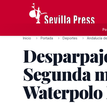
Po
Inicio
Portada
Deportes
Andalucía de
Desparpaj
Segunda ma
Waterpolo