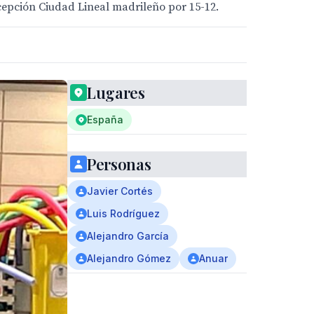
ncepción Ciudad Lineal madrileño por 15-12.
Lugares
España
Personas
Javier Cortés
Luis Rodríguez
Alejandro García
Alejandro Gómez
Anuar