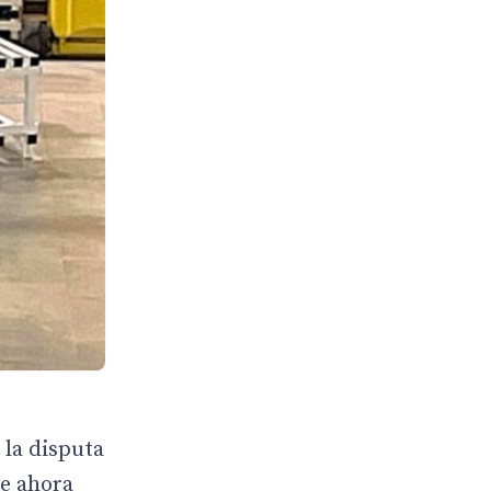
 la disputa
ue ahora