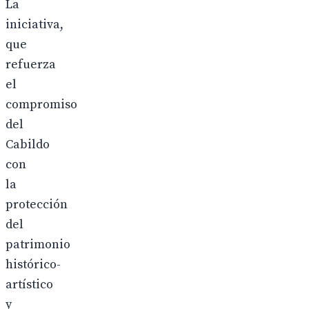
La
iniciativa,
que
refuerza
el
compromiso
del
Cabildo
con
la
protección
del
patrimonio
histórico-
artístico
y