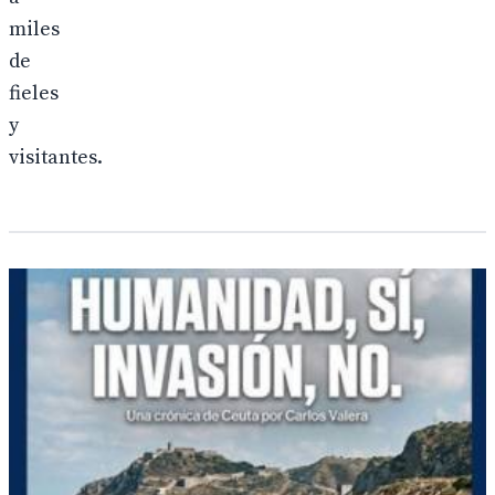
miles
de
fieles
y
visitantes.