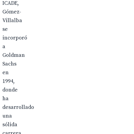
ICADE,
Gómez-
Villalba
se
incorporó
a
Goldman
Sachs
en
1994,
donde
ha
desarrollado
una
sólida
carrera