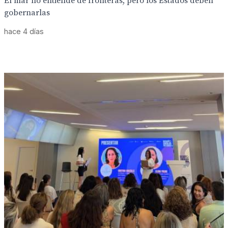
El mar no entiende de fronteras, pero los Estados deben
gobernarlas
hace 4 días