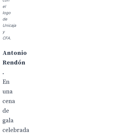
con
el
logo
de
Unicaja
y
CFA.
Antonio
Rendón
.
En
una
cena
de
gala
celebrada