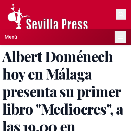
Menú
Albert Doménech
hoy en Málaga
presenta su primer
libro "Mediocres", a
las 19.00 en