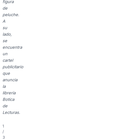
figura
de
peluche.
A
su
lado,
se
encuentra
un
cartel
publicitario
que
anuncia
la
librería
Botica
de
Lecturas.
1
/
3