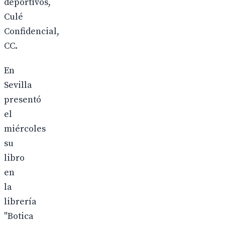
deportivos,
Culé
Confidencial,
CC.
En
Sevilla
presentó
el
miércoles
su
libro
en
la
librería
"Botica