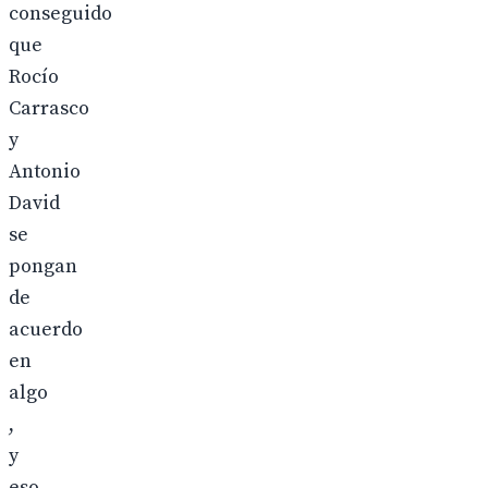
conseguido
que
Rocío
Carrasco
y
Antonio
David
se
pongan
de
acuerdo
en
algo
,
y
eso