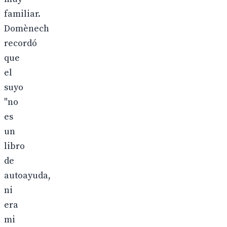
familiar.
Domènech
recordó
que
el
suyo
"no
es
un
libro
de
autoayuda,
ni
era
mi