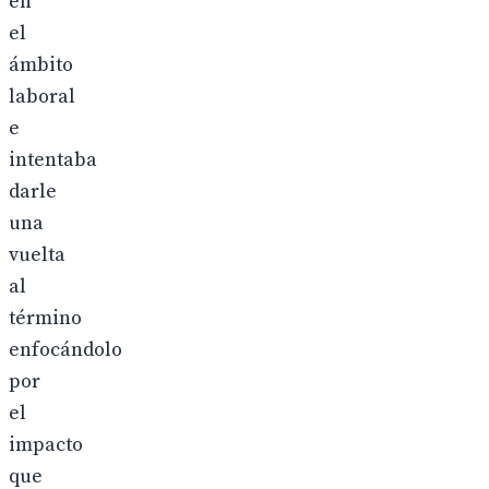
en
el
ámbito
laboral
e
intentaba
darle
una
vuelta
al
término
enfocándolo
por
el
impacto
que