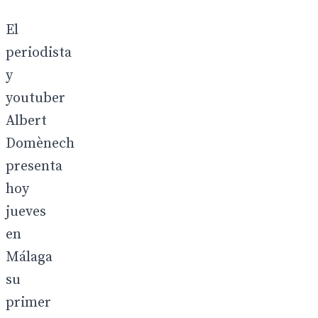
El
periodista
y
youtuber
Albert
Domènech
presenta
hoy
jueves
en
Málaga
su
primer