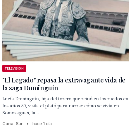
TELEVISION
"El Legado" repasa la extravagante vida de
la saga Dominguín
Lucía Dominguín, hija del torero que reinó en los ruedos en
los años 50, visita el plató para narrar cómo se vivía en
Somosaguas, la...
Canal Sur
•
hace 1 día