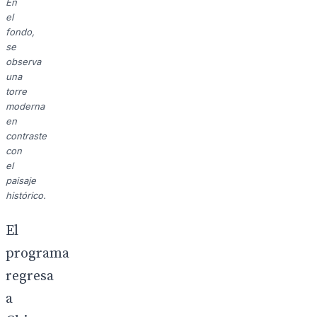
En
el
fondo,
se
observa
una
torre
moderna
en
contraste
con
el
paisaje
histórico.
El
programa
regresa
a