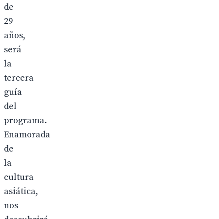
de
29
años,
será
la
tercera
guía
del
programa.
Enamorada
de
la
cultura
asiática,
nos