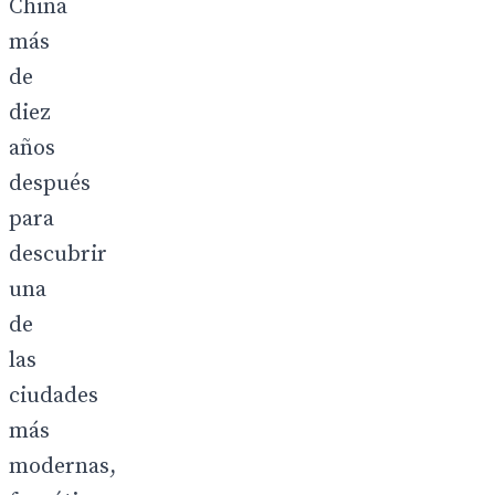
China
más
de
diez
años
después
para
descubrir
una
de
las
ciudades
más
modernas,