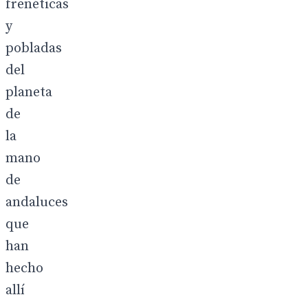
frenéticas
y
pobladas
del
planeta
de
la
mano
de
andaluces
que
han
hecho
allí