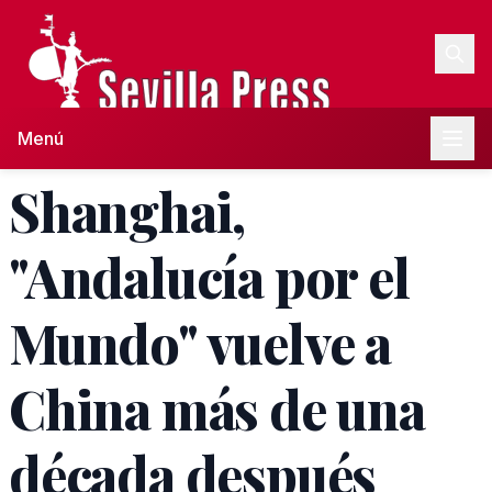
Menú
Shanghai,
"Andalucía por el
Mundo" vuelve a
China más de una
década después