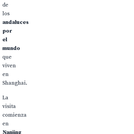
de
los
andaluces
por
el
mundo
que
viven
en
Shanghai.
La
visita
comienza
en
Nanjing