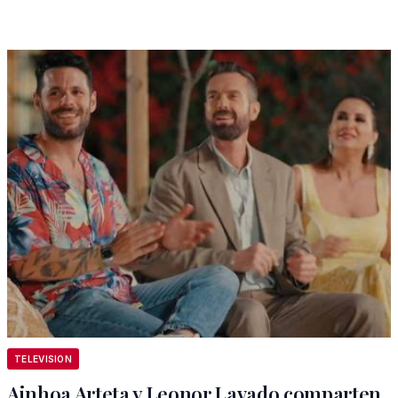
TELEVISION
Ainhoa Arteta y Leonor Lavado comparten