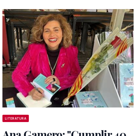
LITERATURA
Ana Gamero: "Cumplir 40