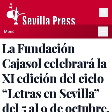
Menú
La Fundación
Cajasol celebrará la
XI edición del ciclo
“Letras en Sevilla”
del 5 al 9 de octubre.