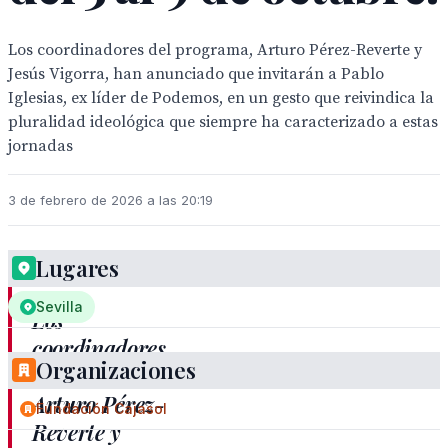
Los coordinadores del programa, Arturo Pérez-Reverte y
Jesús Vigorra, han anunciado que invitarán a Pablo
Iglesias, ex líder de Podemos, en un gesto que reivindica la
pluralidad ideológica que siempre ha caracterizado a estas
jornadas
3 de febrero de 2026 a las 20:19
Lugares
Sevilla
Los
coordinadores
Organizaciones
del programa,
Arturo Pérez-
Fundación Cajasol
Reverte y