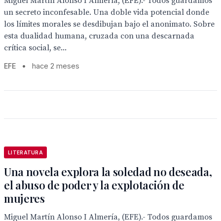
Miguel Martín Alonso I Almería, (EFE).- Todos guardamos
un secreto inconfesable. Una doble vida potencial donde
los límites morales se desdibujan bajo el anonimato. Sobre
esta dualidad humana, cruzada con una descarnada
crítica social, se...
EFE
•
hace 2 meses
LITERATURA
Una novela explora la soledad no deseada,
el abuso de poder y la explotación de
mujeres
Miguel Martín Alonso I Almería, (EFE).- Todos guardamos