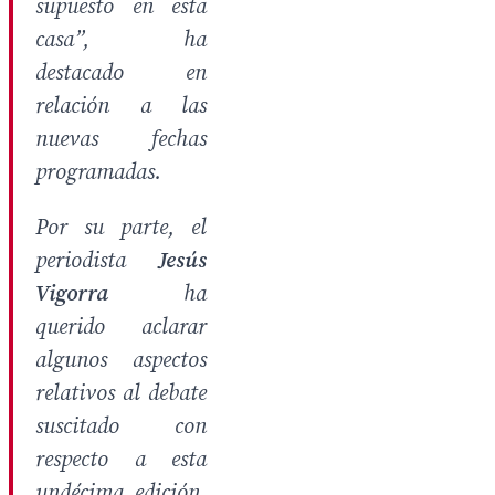
supuesto en esta
casa”,
ha
destacado
en
relación a las
nuevas fechas
programadas.
Por su parte, el
periodista
Jesús
Vigorra
ha
querido aclarar
algunos aspectos
relativos al debate
suscitado con
respecto a esta
undécima edición,