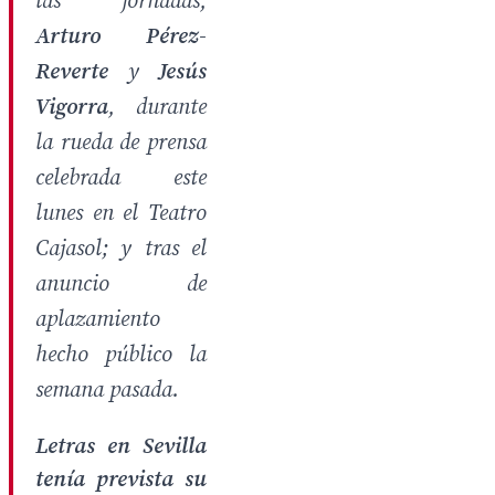
las jornadas,
Arturo Pérez-
Reverte
y
Jesús
Vigorra
, durante
la rueda de prensa
celebrada este
lunes en el Teatro
Cajasol; y tras el
anuncio de
aplazamiento
hecho público la
semana pasada.
Letras en Sevilla
tenía prevista su