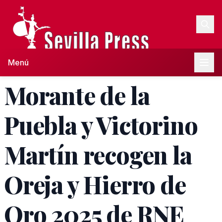
Menú
Morante de la
Puebla y Victorino
Martín recogen la
Oreja y Hierro de
Oro 2025 de RNE