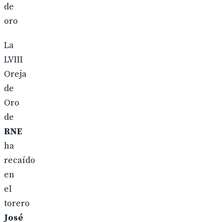
de
oro
La
LVIII
Oreja
de
Oro
de
RNE
ha
recaído
en
el
torero
José