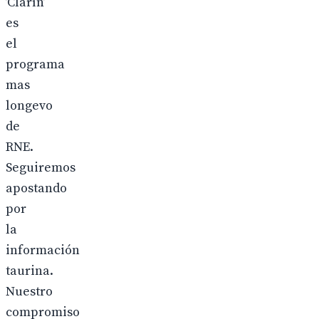
’Clarín’
es
el
programa
mas
longevo
de
RNE.
Seguiremos
apostando
por
la
información
taurina.
Nuestro
compromiso