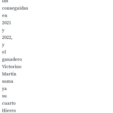
las
conseguidas
en
2021
y
2022,
y
el
ganadero
Victorino
Martín
suma
ya
su
cuarto
Hierro