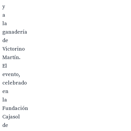
y
a
la
ganadería
de
Victorino
Martín.
El
evento,
celebrado
en
la
Fundación
Cajasol
de