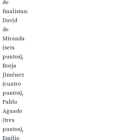
de
finalistas:
David
de
Miranda
(seis
puntos),
Borja
Jiménez
(cuatro
puntos),
Pablo
Aguado
(tres
puntos),
Emilio