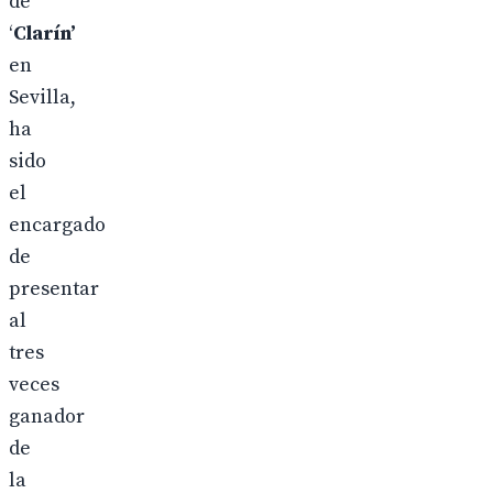
de
‘
Clarín’
en
Sevilla,
ha
sido
el
encargado
de
presentar
al
tres
veces
ganador
de
la