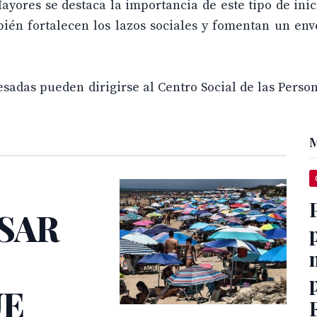
ayores se destaca la importancia de este tipo de inic
ién fortalecen los lazos sociales y fomentan un env
esadas pueden dirigirse al Centro Social de las Pers
M
ESAR
E
UE