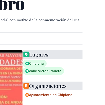
ibro
pecial con motivo de la conmemoración del Día
Lugares
Chipiona
calle Víctor Pradera
Organizaciones
Ayuntamiento de Chipiona