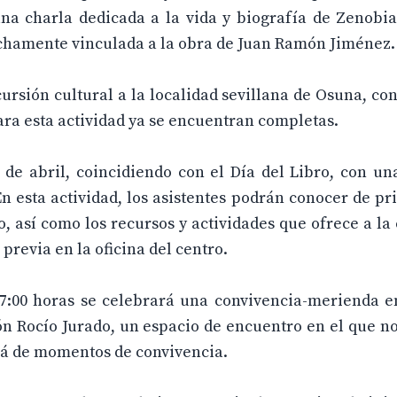
una charla dedicada a la vida y biografía de Zenobi
rechamente vinculada a la obra de Juan Ramón Jiménez.
cursión cultural a la localidad sevillana de Osuna, c
 para esta actividad ya se encuentran completas.
de abril, coincidiendo con el Día del Libro, con una
 En esta actividad, los asistentes podrán conocer de 
, así como los recursos y actividades que ofrece a la
previa en la oficina del centro.
 17:00 horas se celebrará una convivencia-merienda e
ón Rocío Jurado, un espacio de encuentro en el que no
ará de momentos de convivencia.