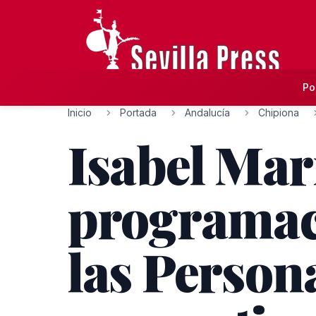
Po
Inicio
Portada
Andalucía
Chipiona
Isabel Mar
programaci
las Person