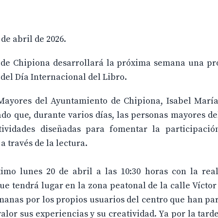
de abril de 2026.
s de Chipiona desarrollará la próxima semana una p
el Día Internacional del Libro.
 Mayores del Ayuntamiento de Chipiona, Isabel Marí
ado que, durante varios días, las personas mayores d
ividades diseñadas para fomentar la participación
a través de la lectura.
mo lunes 20 de abril a las 10:30 horas con la real
e tendrá lugar en la zona peatonal de la calle Víctor
manas por los propios usuarios del centro que han pa
alor sus experiencias y su creatividad. Ya por la tarde,