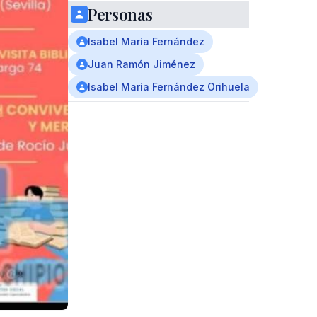
Personas
Isabel María Fernández
Juan Ramón Jiménez
Isabel María Fernández Orihuela