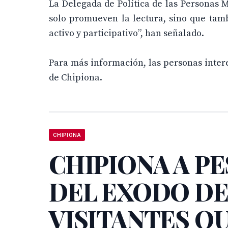
La Delegada de Política de las Personas M
solo promueven la lectura, sino que tamb
activo y participativo”, han señalado.
Para más información, las personas inter
de Chipiona.
CHIPIONA
CHIPIONA A P
DEL EXODO D
VISITANTES Q