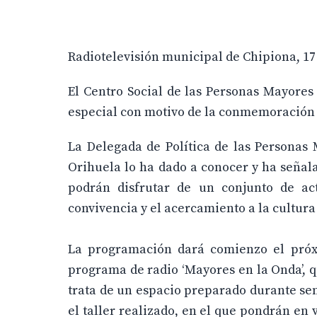
Radiotelevisión municipal de Chipiona, 17 
El Centro Social de las Personas Mayore
especial con motivo de la conmemoración d
La Delegada de Política de las Personas
Orihuela lo ha dado a conocer y ha señal
podrán disfrutar de un conjunto de act
convivencia y el acercamiento a la cultura 
La programación dará comienzo el próxi
programa de radio ‘Mayores en la Onda’, qu
trata de un espacio preparado durante se
el taller realizado, en el que pondrán en v