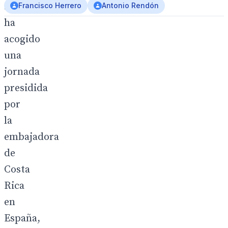
Sevilla
Francisco Herrero
Antonio Rendón
ha
acogido
una
jornada
presidida
por
la
embajadora
de
Costa
Rica
en
España,