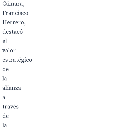
Cámara,
Francisco
Herrero,
destacó
el
valor
estratégico
de
la
alianza
a
través
de
la