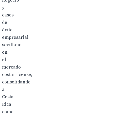
negocio
y
casos
de
éxito
empresarial
sevillano
en
el
mercado
costarricense,
consolidando
a
Costa
Rica
como