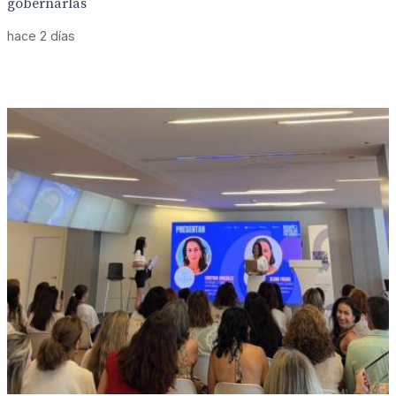
gobernarlas
hace 2 días