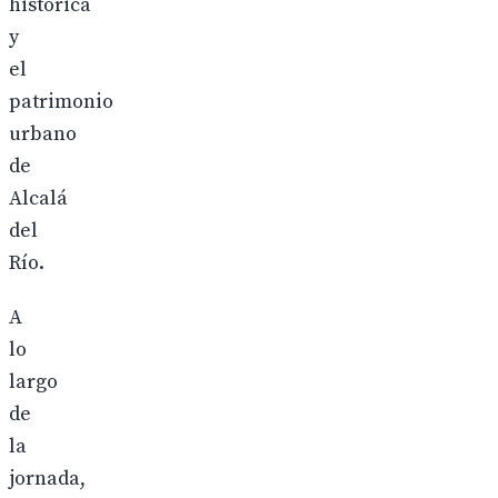
histórica
y
el
patrimonio
urbano
de
Alcalá
del
Río.
A
lo
largo
de
la
jornada,