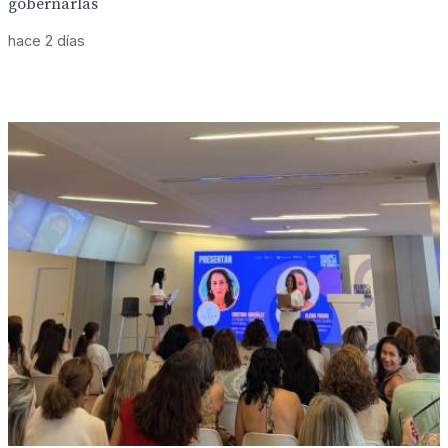
gobernarlas
hace 2 días