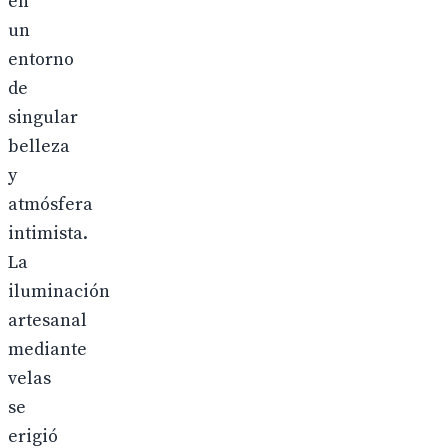
en
un
entorno
de
singular
belleza
y
atmósfera
intimista.
La
iluminación
artesanal
mediante
velas
se
erigió