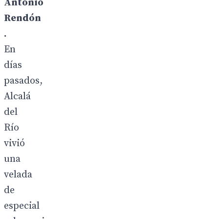
Antonio
Rendón
.
En
días
pasados,
Alcalá
del
Río
vivió
una
velada
de
especial