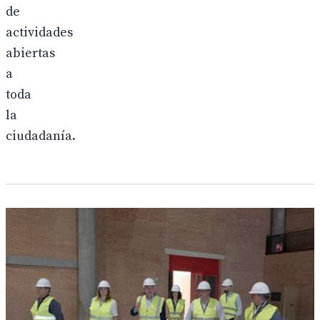
de
actividades
abiertas
a
toda
la
ciudadanía.