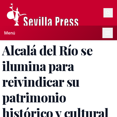
Menú
Alcalá del Río se
ilumina para
reivindicar su
patrimonio
histórico y cultural