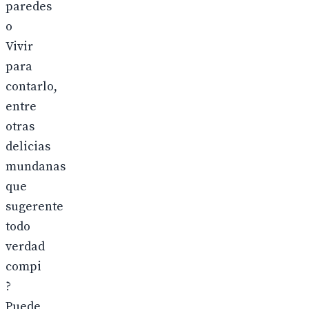
paredes
o
Vivir
para
contarlo,
entre
otras
delicias
mundanas
que
sugerente
todo
verdad
compi
?
Puede