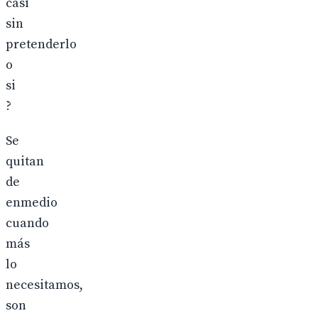
casi
sin
pretenderlo
o
si
?
Se
quitan
de
enmedio
cuando
más
lo
necesitamos,
son