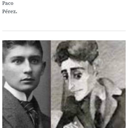
Paco
Pérez.