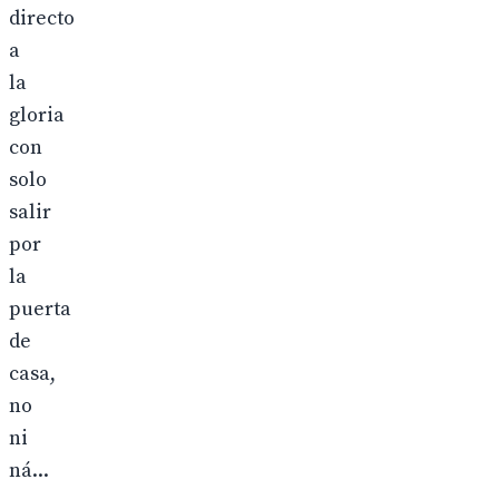
directo
a
la
gloria
con
solo
salir
por
la
puerta
de
casa,
no
ni
ná...