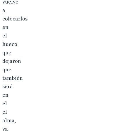
vuelve
a
colocarlos
en
el
hueco
que
dejaron
que
también
será
en
el
el
alma,
va