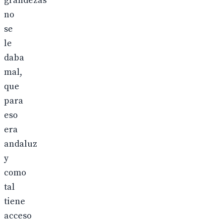
grandezas
no
se
le
daba
mal,
que
para
eso
era
andaluz
y
como
tal
tiene
acceso