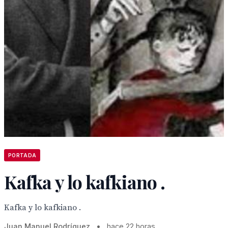
PORTADA
Kafka y lo kafkiano .
Kafka y lo kafkiano .
Juan Manuel Rodríguez
•
hace 22 horas