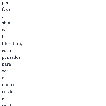
por
feos
,
sino
de
la
literatura,
están
pensados
para
ver
el
mundo
desde
el
relato