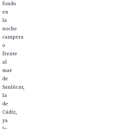
fondo
en
la
noche
campera
o
frente
al
mar
de
Sanlúcar,
la
de
Cádiz,
ya
lo