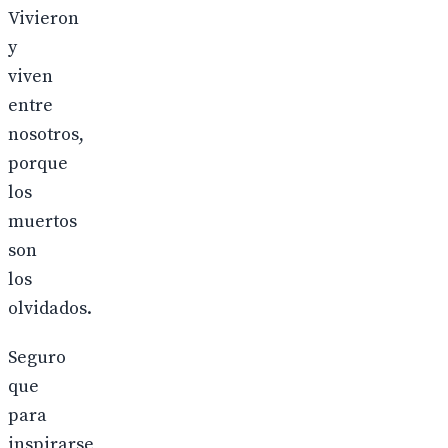
Vivieron
y
viven
entre
nosotros,
porque
los
muertos
son
los
olvidados.
Seguro
que
para
inspirarse