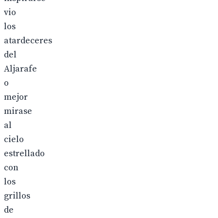
vio
los
atardeceres
del
Aljarafe
o
mejor
mirase
al
cielo
estrellado
con
los
grillos
de