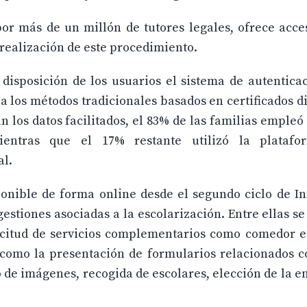
por más de un millón de tutores legales, ofrece acce
a realización de este procedimiento.
 disposición de los usuarios el sistema de autentica
los métodos tradicionales basados en certificados di
n los datos facilitados, el 83% de las familias emple
mientras que el 17% restante utilizó la platafo
al.
onible de forma online desde el segundo ciclo de In
gestiones asociadas a la escolarización. Entre ellas se
licitud de servicios complementarios como comedor e
í como la presentación de formularios relacionados 
o de imágenes, recogida de escolares, elección de la 