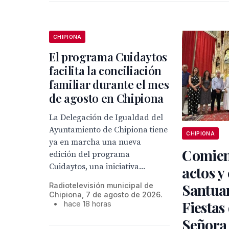
CHIPIONA
El programa Cuidaytos
facilita la conciliación
familiar durante el mes
de agosto en Chipiona
La Delegación de Igualdad del
Ayuntamiento de Chipiona tiene
CHIPIONA
ya en marcha una nueva
Comien
edición del programa
Cuidaytos, una iniciativa...
actos y 
Santuar
Radiotelevisión municipal de
Chipiona, 7 de agosto de 2026.
Fiestas
•
hace 18 horas
Señora