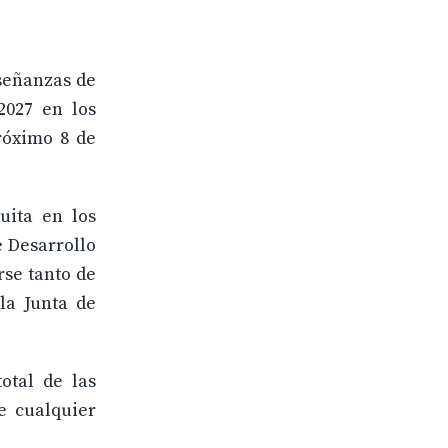
nseñanzas de
2027 en los
róximo 8 de
uita en los
e Desarrollo
se tanto de
la Junta de
otal de las
e cualquier