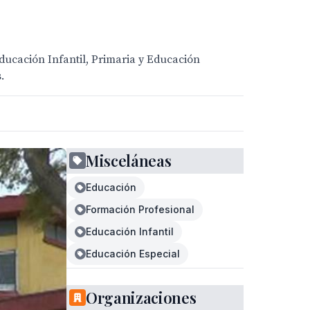
ducación Infantil, Primaria y Educación
.
Misceláneas
Educación
Formación Profesional
Educación Infantil
Educación Especial
Organizaciones