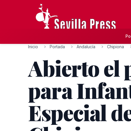
Po
Inicio
Portada
Andalucía
Chipiona
Abierto el
para Infan
Especial d