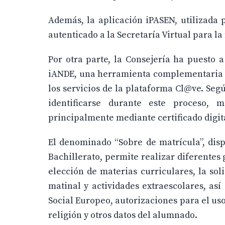
Además, la aplicación iPASEN, utilizada 
autenticado a la Secretaría Virtual para l
Por otra parte, la Consejería ha puesto a
iANDE, una herramienta complementaria a 
los servicios de la plataforma Cl@ve. Segú
identificarse durante este proceso, 
principalmente mediante certificado digit
El denominado “Sobre de matrícula”, disp
Bachillerato, permite realizar diferentes 
elección de materias curriculares, la so
matinal y actividades extraescolares, as
Social Europeo, autorizaciones para el us
religión y otros datos del alumnado.