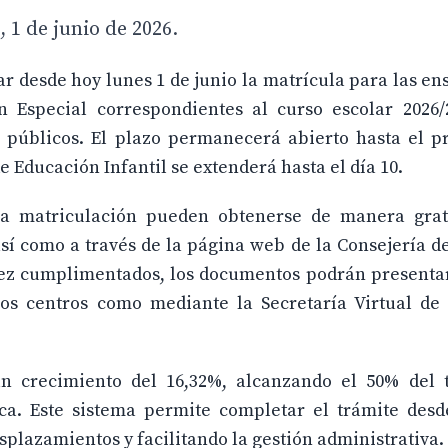
 1 de junio de 2026.
r desde hoy lunes 1 de junio la matrícula para las e
n Especial correspondientes al curso escolar 2026/
s públicos. El plazo permanecerá abierto hasta el p
e Educación Infantil se extenderá hasta el día 10.
la matriculación pueden obtenerse de manera grat
sí como a través de la página web de la Consejería d
vez cumplimentados, los documentos podrán presentar
los centros como mediante la Secretaría Virtual de 
 crecimiento del 16,32%, alcanzando el 50% del t
ca. Este sistema permite completar el trámite desd
splazamientos y facilitando la gestión administrativa.