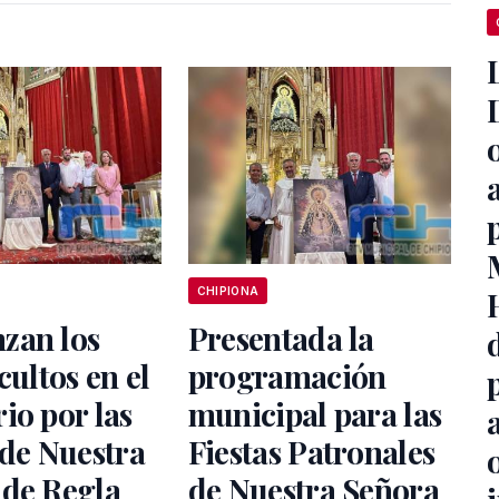
CHIPIONA
zan los
Presentada la
cultos en el
programación
io por las
municipal para las
 de Nuestra
Fiestas Patronales
 de Regla
de Nuestra Señora