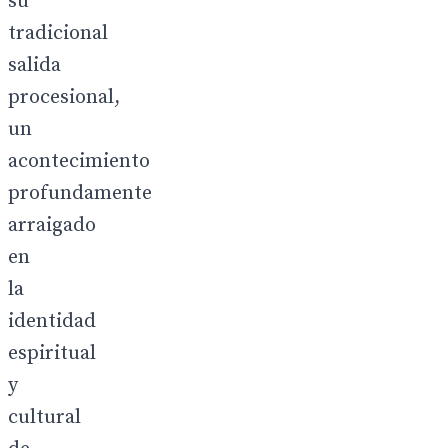
su
tradicional
salida
procesional,
un
acontecimiento
profundamente
arraigado
en
la
identidad
espiritual
y
cultural