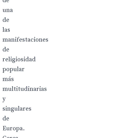
de
una
de
las
manifestaciones
de
religiosidad
popular
más
multitudinarias
y
singulares
de
Europa.