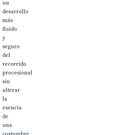
un
desarrollo
más
fluido
y
seguro
del
recorrido
procesional
sin
alterar
la
esencia
de
una
costumbre