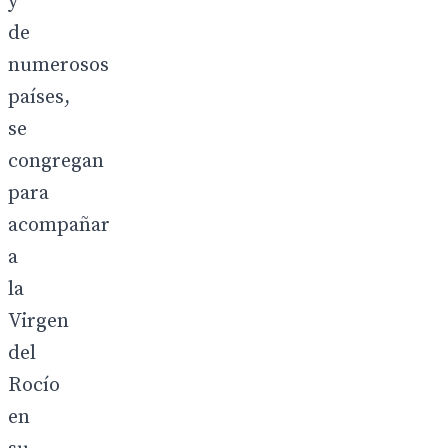
y
de
numerosos
países,
se
congregan
para
acompañar
a
la
Virgen
del
Rocío
en