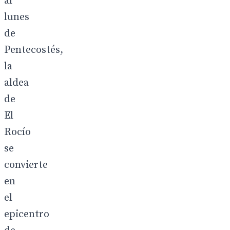
al
lunes
de
Pentecostés,
la
aldea
de
El
Rocío
se
convierte
en
el
epicentro