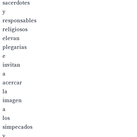
sacerdotes
y
responsables
religiosos
elevan
plegarias
e
invitan
a
acercar
la
imagen
a
los
simpecados
y