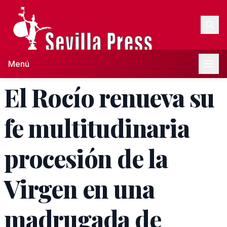
Menú
El Rocío renueva su
fe multitudinaria
procesión de la
Virgen en una
madrugada de