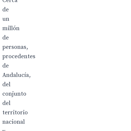
Cerca
de
un
millón
de
personas,
procedentes
de
Andalucía,
del
conjunto
del
territorio
nacional