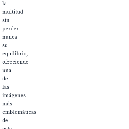
la
multitud
sin
perder
nunca
su
equilibrio,
ofreciendo
una
de
las
imágenes
más
emblemáticas
de
esta