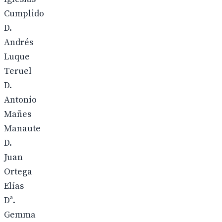
Cumplido
D.
Andrés
Luque
Teruel
D.
Antonio
Mañes
Manaute
D.
Juan
Ortega
Elías
Dª.
Gemma