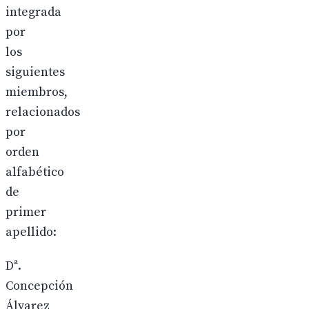
integrada
por
los
siguientes
miembros,
relacionados
por
orden
alfabético
de
primer
apellido:
Dª.
Concepción
Álvarez