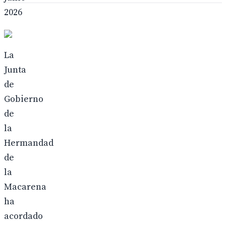
2026
La
Junta
de
Gobierno
de
la
Hermandad
de
la
Macarena
ha
acordado