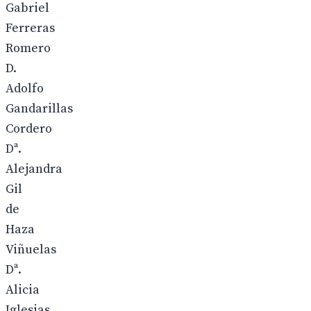
Gabriel
Ferreras
Romero
D.
Adolfo
Gandarillas
Cordero
Dª.
Alejandra
Gil
de
Haza
Viñuelas
Dª.
Alicia
Iglesias