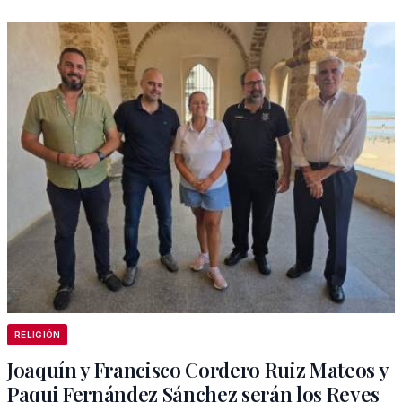
RELIGIÓN
Joaquín y Francisco Cordero Ruiz Mateos y
Paqui Fernández Sánchez serán los Reyes