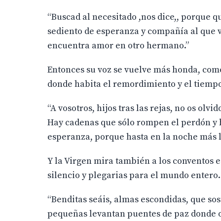
“Buscad al necesitado ,nos dice,, porque 
sediento de esperanza y compañía al que v
encuentra amor en otro hermano.”
Entonces su voz se vuelve más honda, como 
donde habita el remordimiento y el tiempo
“A vosotros, hijos tras las rejas, no os ol
Hay cadenas que sólo rompen el perdón y 
esperanza, porque hasta en la noche más l
Y la Virgen mira también a los conventos 
silencio y plegarias para el mundo entero.
“Benditas seáis, almas escondidas, que so
pequeñas levantan puentes de paz donde ot