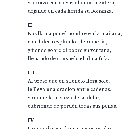
y abraza con su voz al mundo entero,
dejando en cada herida su bonanza.
II
Nos llama por el nombre en la mañana,
con dulce resplandor de romería,
y tiende sobre el pobre su ventana,
llenando de consuelo el alma fría.
III
Al preso que en silencio llora solo,
le lleva una oración entre cadenas,
y rompe la tristeza de su dolor,
cubriendo de perdón todas sus penas.
IV
Las monjas en clausura y recogidas,