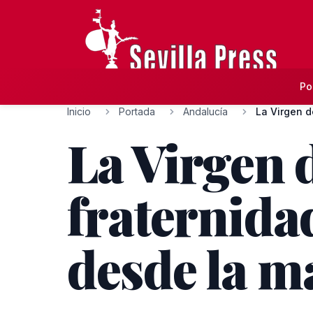
Po
Inicio
Portada
Andalucía
La Virgen de
La Virgen d
fraternidad
desde la 