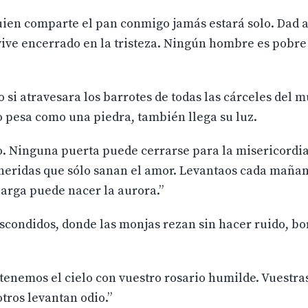
quien comparte el pan conmigo jamás estará solo. Dad 
ive encerrado en la tristeza. Ningún hombre es pobre 
si atravesara los barrotes de todas las cárceles del m
 pesa como una piedra, también llega su luz.
vido. Ninguna puerta puede cerrarse para la misericordia
heridas que sólo sanan el amor. Levantaos cada maña
arga puede nacer la aurora.”
escondidos, donde las monjas rezan sin hacer ruido, b
stenemos el cielo con vuestro rosario humilde. Vuestr
ros levantan odio.”