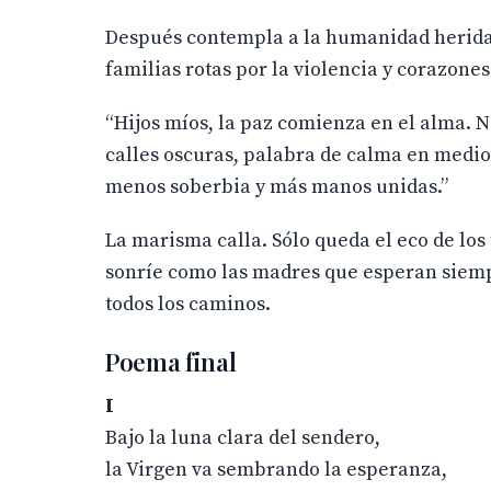
Después contempla a la humanidad herida:
familias rotas por la violencia y corazone
“Hijos míos, la paz comienza en el alma. 
calles oscuras, palabra de calma en medio 
menos soberbia y más manos unidas.”
La marisma calla. Sólo queda el eco de los 
sonríe como las madres que esperan siempr
todos los caminos.
Poema final
I
Bajo la luna clara del sendero,
la Virgen va sembrando la esperanza,