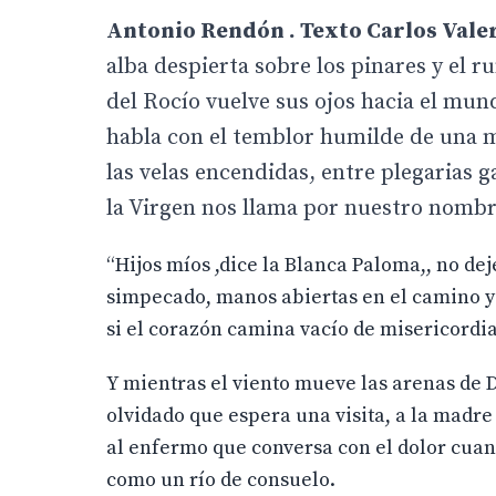
Antonio Rendón . Texto Carlos Valer
alba despierta sobre los pinares y el 
del Rocío vuelve sus ojos hacia el mun
habla con el temblor humilde de una ma
las velas encendidas, entre plegarias g
la Virgen nos llama por nuestro nombr
“Hijos míos ,dice la Blanca Paloma,, no de
simpecado, manos abiertas en el camino y
si el corazón camina vacío de misericordia
Y mientras el viento mueve las arenas de D
olvidado que espera una visita, a la madre
al enfermo que conversa con el dolor cuand
como un río de consuelo.