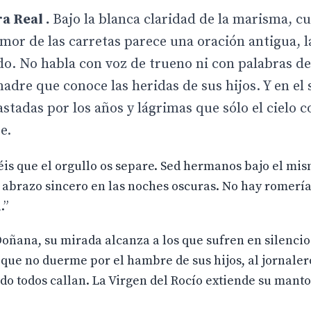
a Real .
Bajo la blanca claridad de la marisma, c
rumor de las carretas parece una oración antigua, 
do. No habla con voz de trueno ni con palabras de
dre que conoce las heridas de sus hijos. Y en el 
astadas por los años y lágrimas que sólo el cielo
e.
jéis que el orgullo os separe. Sed hermanos bajo el mi
 abrazo sincero en las noches oscuras. No hay romerí
.”
oñana, su mirada alcanza a los que sufren en silencio
 que no duerme por el hambre de sus hijos, al jornale
o todos callan. La Virgen del Rocío extiende su manto