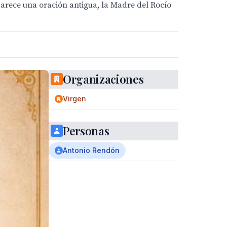
 parece una oración antigua, la Madre del Rocío
Organizaciones
Virgen
Personas
Antonio Rendón