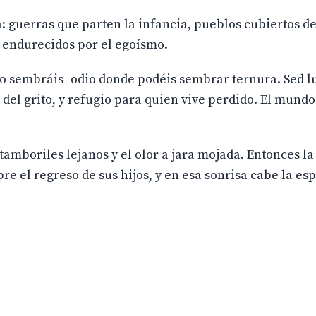
 guerras que parten la infancia, pueblos cubiertos d
s endurecidos por el egoísmo.
No sembráis- odio donde podéis sembrar ternura. Sed lu
del grito, y refugio para quien vive perdido. El mundo
tamboriles lejanos y el olor a jara mojada. Entonces la
e el regreso de sus hijos, y en esa sonrisa cabe la es