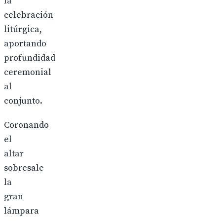
la
celebración
litúrgica,
aportando
profundidad
ceremonial
al
conjunto.
Coronando
el
altar
sobresale
la
gran
lámpara