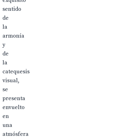
exquisito
sentido
de
la
armonía
y
de
la
catequesis
visual,
se
presenta
envuelto
en
una
atmósfera