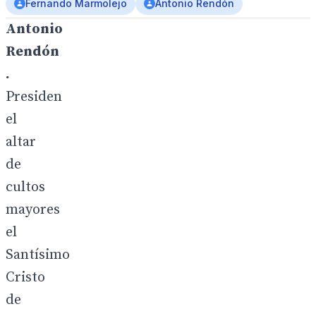
Fernando Marmolejo
Antonio Rendón
Antonio
Rendón
.
Presiden
el
altar
de
cultos
mayores
el
Santísimo
Cristo
de