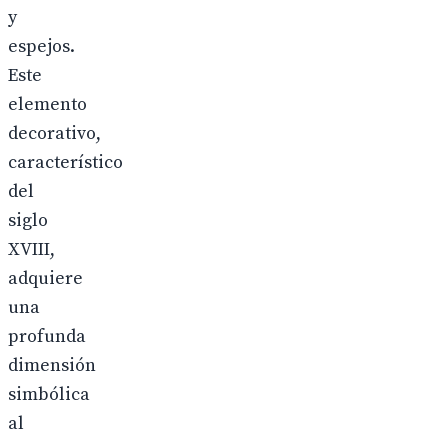
y
espejos.
Este
elemento
decorativo,
característico
del
siglo
XVIII,
adquiere
una
profunda
dimensión
simbólica
al