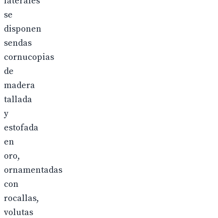
laterales
se
disponen
sendas
cornucopias
de
madera
tallada
y
estofada
en
oro,
ornamentadas
con
rocallas,
volutas