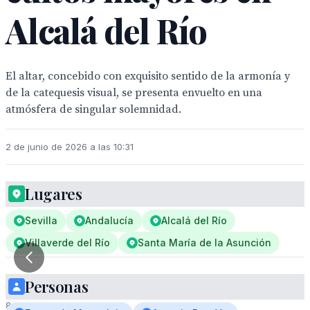
Alcalá del Río
El altar, concebido con exquisito sentido de la armonía y
de la catequesis visual, se presenta envuelto en una
atmósfera de singular solemnidad.
2 de junio de 2026 a las 10:31
Lugares
Sevilla
Andalucía
Alcalá del Río
Villaverde del Río
Santa María de la Asunción
1
Personas
/
8