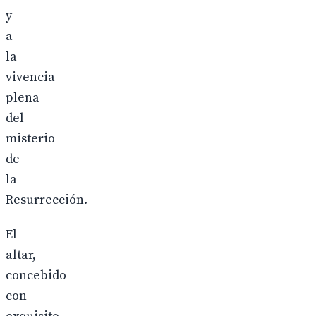
y
a
la
vivencia
plena
del
misterio
de
la
Resurrección.
El
altar,
concebido
con