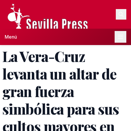
Menú
La Vera-Cruz
levanta un altar de
gran fuerza
simbólica para sus
cultos mayores en