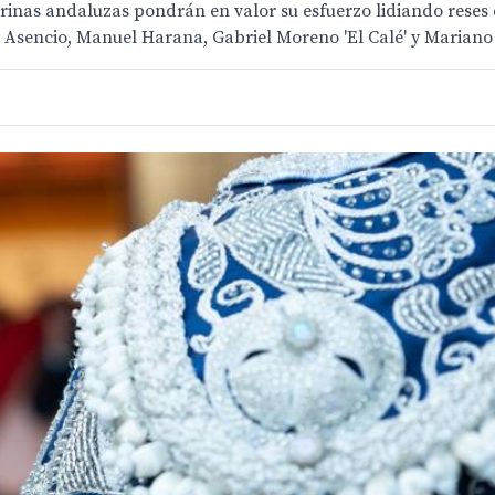
rinas andaluzas pondrán en valor su esfuerzo lidiando reses d
sencio, Manuel Harana, Gabriel Moreno 'El Calé' y Mariano