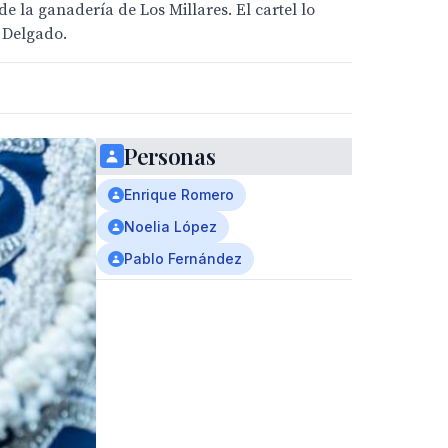
e la ganadería de Los Millares. El cartel lo
 Delgado.
Personas
Enrique Romero
Noelia López
Pablo Fernández