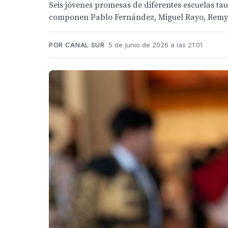
Seis jóvenes promesas de diferentes escuelas tau
componen Pablo Fernández, Miguel Rayo, Remy A
POR CANAL SUR
5 de junio de 2026 a las 21:01