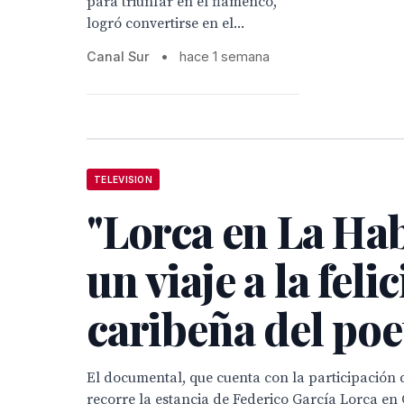
para triunfar en el flamenco,
logró convertirse en el...
Canal Sur
•
hace 1 semana
TELEVISION
"Lorca en La Hab
un viaje a la feli
caribeña del poe
El documental, que cuenta con la participación 
recorre la estancia de Federico García Lorca en