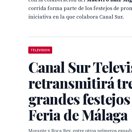
corrida forma parte de los festejos de pro
iniciativa en la que colabora Canal Sur.
TELEVISION
Canal Sur Televi
retransmitirá tr
grandes festejos
Feria de Málaga
Morante y Roca Rey, entre otros primeros espada