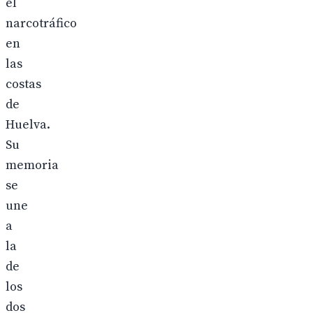
el
narcotráfico
en
las
costas
de
Huelva.
Su
memoria
se
une
a
la
de
los
dos