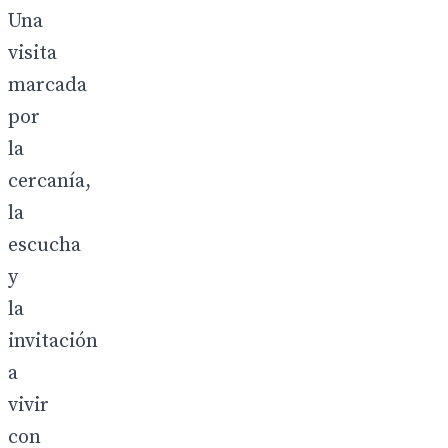
Una
visita
marcada
por
la
cercanía,
la
escucha
y
la
invitación
a
vivir
con