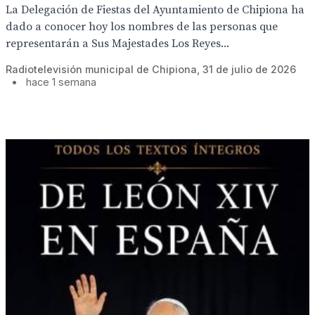
La Delegación de Fiestas del Ayuntamiento de Chipiona ha
dado a conocer hoy los nombres de las personas que
representarán a Sus Majestades Los Reyes...
Radiotelevisión municipal de Chipiona, 31 de julio de 2026
•
hace 1 semana