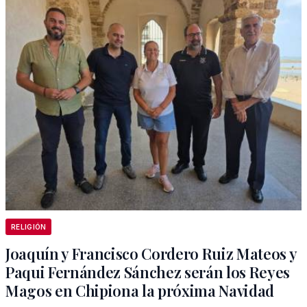
RELIGIÓN
Joaquín y Francisco Cordero Ruiz Mateos y
Paqui Fernández Sánchez serán los Reyes
Magos en Chipiona la próxima Navidad